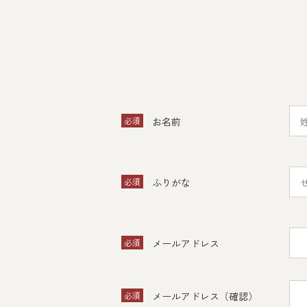
必須
お名前
必須
ふりがな
必須
メールアドレス
必須
メールアドレス（確認）