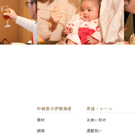
中納言の伊勢海老
用途・シーン
素材
お食い初め
調理
還暦祝い