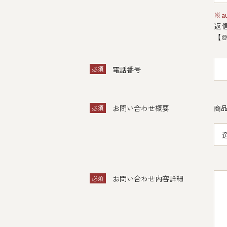
※a
返
【@
必須
電話番号
お問い合わせ概要
商品
必須
お問い合わせ内容詳細
必須