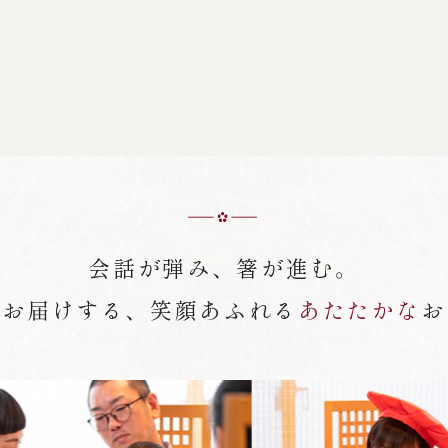
会話が弾み、箸が進む。
がお届けする、笑顔あふれる
あたたかな
お