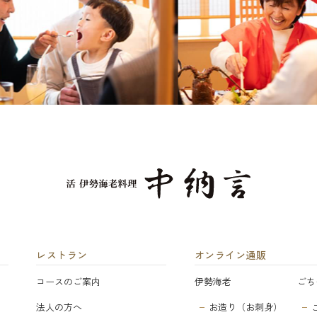
レストラン
オンライン通販
コースのご案内
伊勢海老
ごち
法人の方へ
お造り（お刺身）