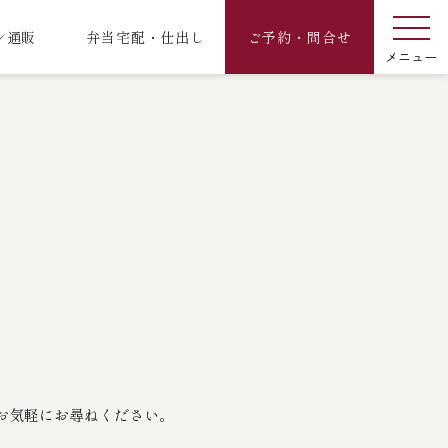
ン通販
弁当宅配・仕出し
ご予約・問合せ
お気軽にお尋ねください。