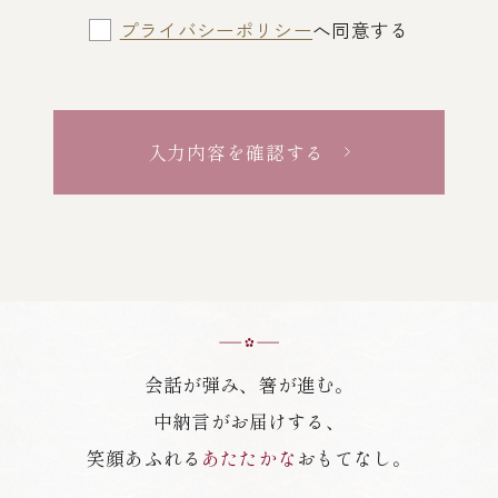
プライバシーポリシー
へ同意する
入力内容を確認する
会話が弾み、箸が進む。
中納言がお届けする、
笑顔あふれる
あたたかな
おもてなし。