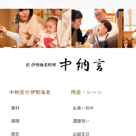
中納言の伊勢海老
用途・シーン
素材
お食い初め
調理
還暦祝い
歴史
お誕生日