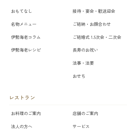
おもてなし
接待・宴会・歓送迎会
名物メニュー
ご結納・お顔合わせ
伊勢海老コラム
ご結婚式 1.5次会・二次会
伊勢海老レシピ
長寿のお祝い
法事・法要
おせち
レストラン
お料理のご案内
店舗のご案内
法人の方へ
サービス