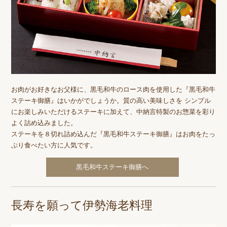
お肉がお好きなお父様に、黒毛和牛のロース肉を使用した『黒毛和牛
ステーキ御膳』はいかがでしょうか。質の高い美味しさを シンプル
にお楽しみいただけるステーキに加えて、中納言特製のお惣菜を彩り
よく詰め込みました。
ステーキを８切れ詰め込んだ『黒毛和牛ステーキ御膳』はお肉をたっ
ぷり食べたい方に人気です。
黒毛和牛ステーキ御膳へ
長寿を願って伊勢海老料理