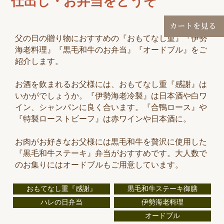
仕出し・お弁当をどうぞ
父の日の贈り物におすすめの『おもてなし重』『伊勢
海老料理』『黒毛和牛のお弁当』『オードブル』をご
紹介します。
お酒を飲まれるお父様には、おもてなし重『感謝』は
いかがでしょうか。『伊勢海老冷製』は日本酒や白ワ
イン、シャンパンに良く合います。『合鴨ロース』や
『特製ローストビーフ』は赤ワインや日本酒に。
お肉がお好きなお父様には黒毛和牛を贅沢に使用した
『黒毛和牛ステーキ』弁当がおすすめです。大人数で
のお集りにはオードブルもご用意しています。
おもてなし重『感謝』
黒毛和牛ステーキ御膳
ハレの日弁当
伊勢海老料理
オードブル