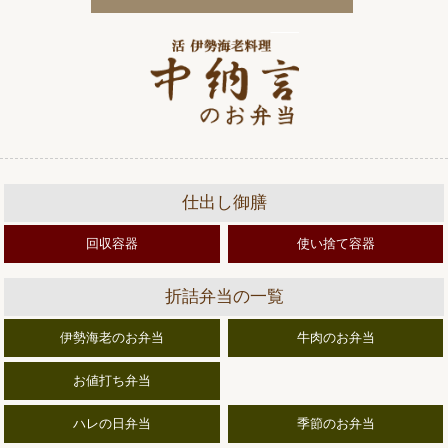
仕出し御膳
回収容器
使い捨て容器
折詰弁当の一覧
伊勢海老のお弁当
牛肉のお弁当
お値打ち弁当
ハレの日弁当
季節のお弁当