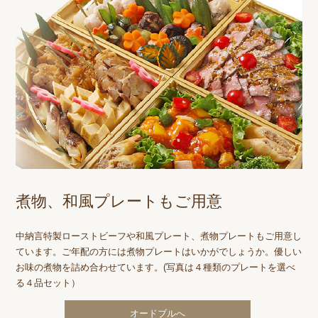
煮物、和風プレートもご用意
中納言特製ローストビーフや和風プレート、煮物プレートもご用意し
ています。ご年配の方には煮物プレートはいかがでしょうか。優しい
お味の煮物を詰め合わせています。(写真は４種類のプレートを選べ
る４品セット）
オードブルへ