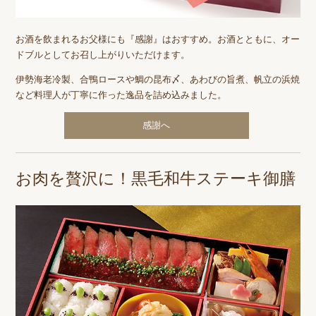
お酒を飲まれるお父様にも『感謝』はおすすめ。お酒とともに、オー
ドブルとしてお召し上がりいただけます。
伊勢海老冷製、合鴨ロースや鯛の昆布〆、あわびの旨煮、帆立の浜焼
など料理人が丁寧に作った逸品を詰め込みました。
感謝へ
お肉を贅沢に！黒毛和牛ステーキ御膳