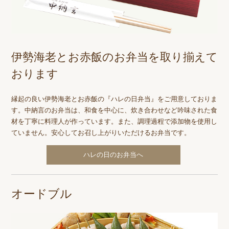
伊勢海老とお赤飯のお弁当を取り揃えて
おります
縁起の良い伊勢海老とお赤飯の『ハレの日弁当』をご用意しておりま
す。中納言のお弁当は、和食を中心に、炊き合わせなど吟味された食
材を丁寧に料理人が作っています。また、調理過程で添加物を使用し
ていません。安心してお召し上がりいただけるお弁当です。
ハレの日のお弁当へ
オードブル