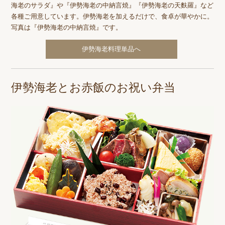
海老のサラダ』や『伊勢海老の中納言焼』『伊勢海老の天麩羅』など
各種ご用意しています。伊勢海老を加えるだけで、食卓が華やかに。
写真は『伊勢海老の中納言焼』です。
伊勢海老料理単品へ
伊勢海老とお赤飯のお祝い弁当