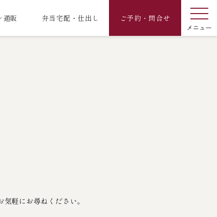
ン通販
弁当宅配・仕出し
ご予約・問合せ
お気軽にお尋ねください。