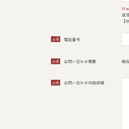
※a
返
【@
必須
電話番号
お問い合わせ概要
商品
必須
お問い合わせ内容詳細
必須