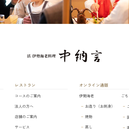
レストラン
オンライン通販
コースのご案内
伊勢海老
ごち
法人の方へ
お造り（お刺身）
店舗のご案内
焼物
サービス
蒸し