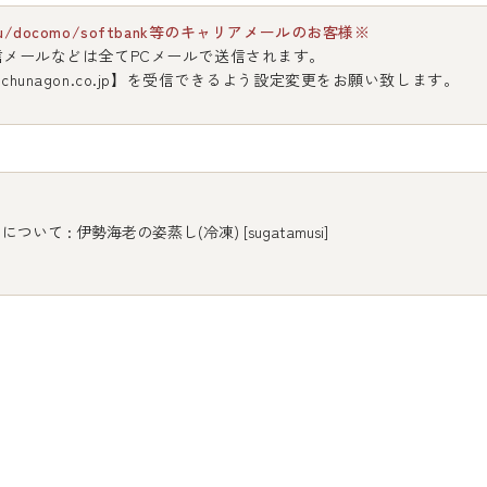
u/docomo/softbank等のキャリアメールのお客様※
信メールなどは全てPCメールで送信されます。
chunagon.co.jp】を受信できるよう設定変更をお願い致します。
について : 伊勢海老の姿蒸し(冷凍) [sugatamusi]