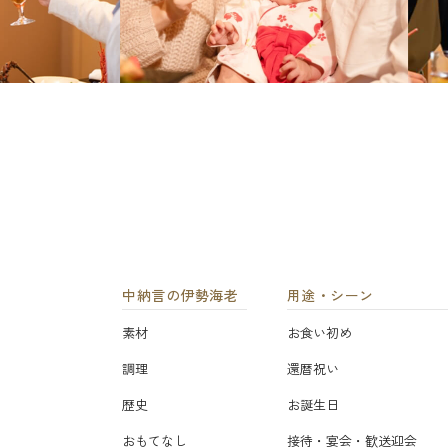
中納言の伊勢海老
用途・シーン
素材
お食い初め
調理
還暦祝い
歴史
お誕生日
おもてなし
接待・宴会・歓送迎会