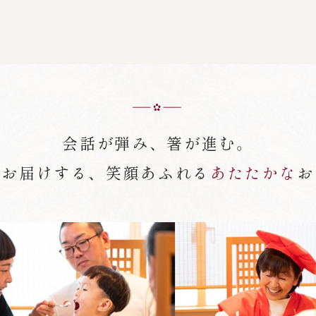
会話が弾み、箸が進む。
がお届けする、笑顔あふれる
あたたかな
お