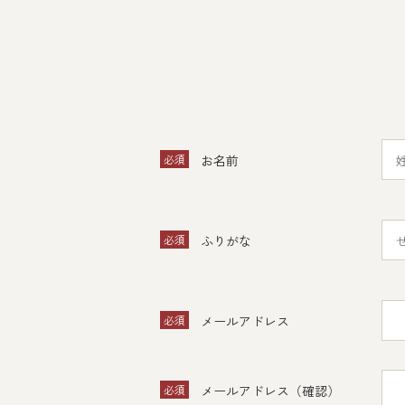
必須
お名前
必須
ふりがな
必須
メールアドレス
必須
メールアドレス（確認）