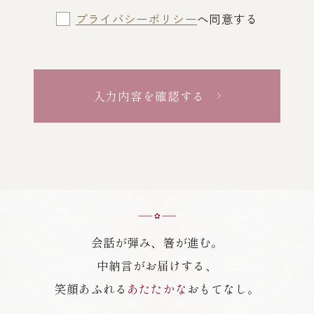
プライバシーポリシー
へ同意する
入力内容を確認する
会話が弾み、箸が進む。
中納言がお届けする、
笑顔あふれる
あたたかな
おもてなし。