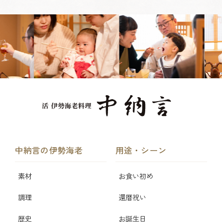
中納言の伊勢海老
用途・シーン
素材
お食い初め
調理
還暦祝い
歴史
お誕生日