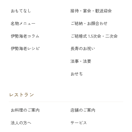
おもてなし
接待・宴会・歓送迎会
名物メニュー
ご結納・お顔合わせ
伊勢海老コラム
ご結婚式 1.5次会・二次会
伊勢海老レシピ
長寿のお祝い
法事・法要
おせち
レストラン
お料理のご案内
店舗のご案内
法人の方へ
サービス