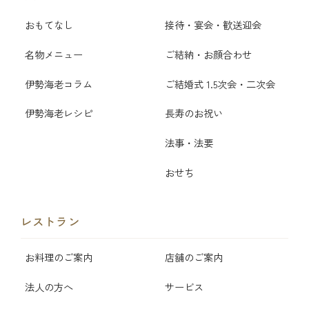
おもてなし
接待・宴会・歓送迎会
名物メニュー
ご結納・お顔合わせ
伊勢海老コラム
ご結婚式 1.5次会・二次会
伊勢海老レシピ
長寿のお祝い
法事・法要
おせち
レストラン
お料理のご案内
店舗のご案内
法人の方へ
サービス