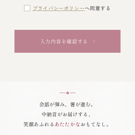
プライバシーポリシー
へ同意する
入力内容を確認する
会話が弾み、箸が進む。
中納言がお届けする、
笑顔あふれる
あたたかな
おもてなし。