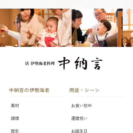
中納言の伊勢海老
用途・シーン
素材
お食い初め
調理
還暦祝い
歴史
お誕生日