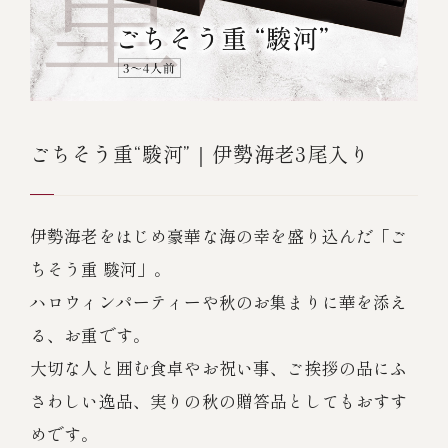
ごちそう重“駿河”｜伊勢海老3尾入り
伊勢海老をはじめ豪華な海の幸を盛り込んだ「ご
ちそう重 駿河」。
ハロウィンパーティーや秋のお集まりに華を添え
る、お重です。
大切な人と囲む食卓やお祝い事、ご挨拶の品にふ
さわしい逸品、実りの秋の贈答品としてもおすす
めです。