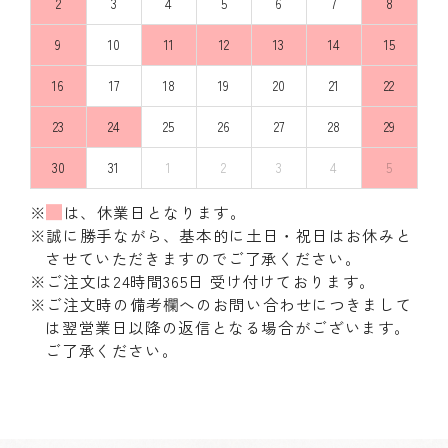
2
3
4
5
6
7
8
9
10
11
12
13
14
15
16
17
18
19
20
21
22
23
24
25
26
27
28
29
30
31
1
2
3
4
5
※
は、休業日となります。
※誠に勝手ながら、基本的に土日・祝日はお休みと
させていただきますのでご了承ください。
※ご注文は24時間365日 受け付けております。
※ご注文時の備考欄へのお問い合わせにつきまして
は翌営業日以降の返信となる場合がございます。
ご了承ください。