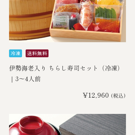
伊勢海老入り ちらし寿司セット（冷凍）
｜3～4人前
¥12,960
(税込)