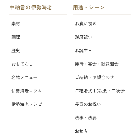
中納言の伊勢海老
用途・シーン
素材
お食い初め
調理
還暦祝い
歴史
お誕生日
おもてなし
接待・宴会・歓送迎会
名物メニュー
ご結納・お顔合わせ
伊勢海老コラム
ご結婚式 1.5次会・二次会
伊勢海老レシピ
長寿のお祝い
法事・法要
おせち