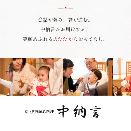
会話が弾み、箸が進む。
中納言がお届けする、
笑顔あふれる
あたたかな
おもてなし。