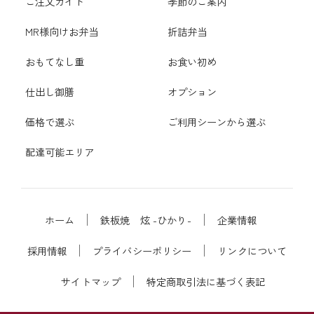
ご注文ガイド
季節のご案内
MR様向けお弁当
折詰弁当
おもてなし重
お食い初め
仕出し御膳
オプション
価格で選ぶ
ご利用シーンから選ぶ
配達可能エリア
ホーム
鉄板焼 炫 -ひかり-
企業情報
採用情報
プライバシーポリシー
リンクについて
サイトマップ
特定商取引法に基づく表記