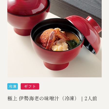
極上 伊勢海老の味噌汁（冷凍）｜2人前