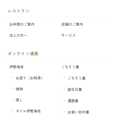
レストラン
お料理のご案内
店舗のご案内
法人の方へ
サービス
オンライン通販
伊勢海老
ごちそう重
お造り（お刺身）
ごちそう重
焼物
誕生日重
蒸し
還暦重
ボイル伊勢海老
お食い初め重