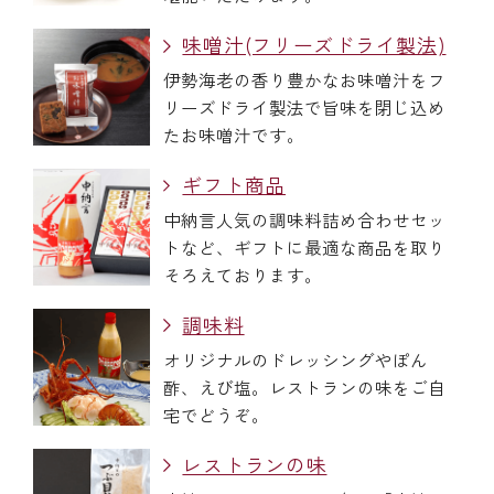
味噌汁(フリーズドライ製法)
伊勢海老の香り豊かなお味噌汁をフ
リーズドライ製法で旨味を閉じ込め
たお味噌汁です。
ギフト商品
中納言人気の調味料詰め合わせセッ
トなど、ギフトに最適な商品を取り
そろえております。
調味料
オリジナルのドレッシングやぽん
酢、えび塩。レストランの味をご自
宅でどうぞ。
レストランの味