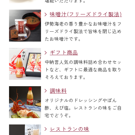
堪能いただけます。
味噌汁(フリーズドライ製法)
伊勢海老の香り豊かなお味噌汁をフ
リーズドライ製法で旨味を閉じ込め
たお味噌汁です。
ギフト商品
中納言人気の調味料詰め合わせセッ
トなど、ギフトに最適な商品を取り
そろえております。
調味料
オリジナルのドレッシングやぽん
酢、えび塩。レストランの味をご自
宅でどうぞ。
レストランの味