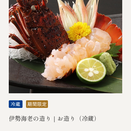
伊勢海老の造り｜お造り（冷蔵）