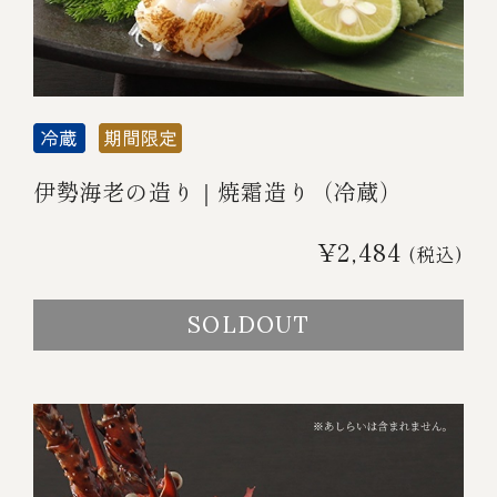
伊勢海老の造り｜焼霜造り（冷蔵）
¥2,484
(税込)
SOLDOUT