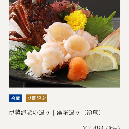
伊勢海老の造り｜湯霜造り（冷蔵）
¥2,484
(税込)