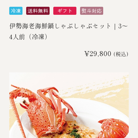
伊勢海老海鮮鍋しゃぶしゃぶセット｜3～
4人前（冷凍）
¥29,800
(税込)