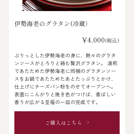
伊勢海老のグラタン(冷蔵）
¥4,000
(税込)
ぷりっとした伊勢海老の身に、熱々のグラタ
ンソースがとろりと絡む贅沢グラタン。 湯煎
であたためた伊勢海老に同梱のグラタンソー
スをお鍋であたためたあとたっぷりとかけ、
仕上げにチーズパン粉をのせてオーブンへ。
表面にこんがりと焼き色がつけば、香ばしい
香りが広がる至福の一皿の完成です。
ご購入はこちら