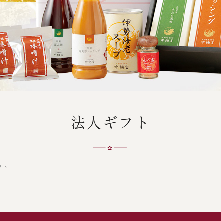
法人ギフト
フト