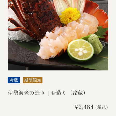
￥5,000～￥9,999
￥10,000～￥14,999
￥15,000～￥19,999
￥20,000～
その他
伊勢海老の造り｜お造り（冷蔵）
全商品一覧
¥2,484
(税込)
冷凍商品一覧