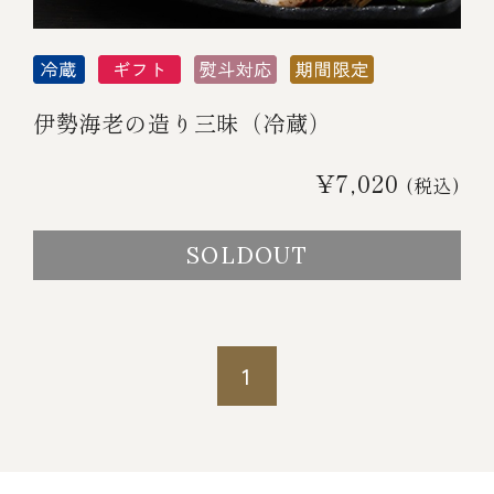
伊勢海老の造り三昧（冷蔵）
¥7,020
(税込)
SOLDOUT
1