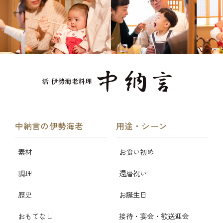
中納言の伊勢海老
用途・シーン
素材
お食い初め
調理
還暦祝い
歴史
お誕生日
おもてなし
接待・宴会・歓送迎会