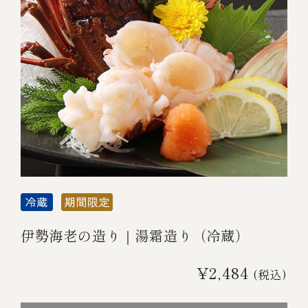
伊勢海老の造り｜湯霜造り（冷蔵）
¥2,484
(税込)