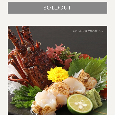
SOLDOUT
冷蔵商品一覧
常温商品一覧
伊勢海老料理一覧
季節限定商品
ご利用ガイド