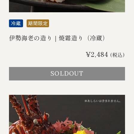
伊勢海老の造り｜焼霜造り（冷蔵）
¥2,484
(税込)
SOLDOUT