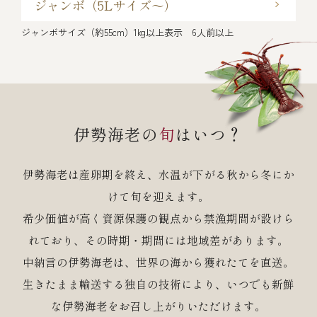
ジャンボ
（5Lサイズ〜）
ジャンボサイズ（約55cm）1kg以上表示 6人前以上
伊勢海老の
旬
はいつ？
伊勢海老は産卵期を終え、水温が下がる秋から冬にか
けて旬を迎えます。
希少価値が高く資源保護の観点から禁漁期間が設けら
れており、その時期・期間には地域差があります。
中納言の伊勢海老は、世界の海から獲れたてを直送。
生きたまま輸送する独自の技術により、いつでも新鮮
な伊勢海老をお召し上がりいただけます。