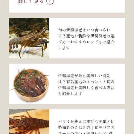
詳しく見る
旬の伊勢海老はいつ食べられ
る？産地や新鮮な伊勢海老の選
び方・おすすめレシピもご紹介
します
伊勢海老が最も美味しい時期
は？有名産地のイベントと旬の
伊勢海老を美味しく食べる方法
も紹介します
ハサミを使えば誰でも簡単！伊
勢海老のさばき方｜旬やロブス
ターとの違い・簡単レシピ3選