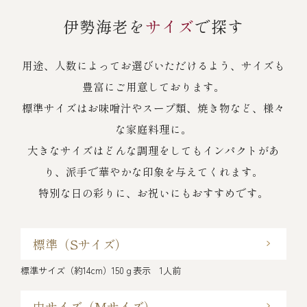
伊勢海老を
サイズ
で探す
用途、人数によってお選びいただけるよう、サイズも
豊富にご用意しております。
標準サイズはお味噌汁やスープ類、焼き物など、様々
な家庭料理に。
大きなサイズはどんな調理をしてもインパクトがあ
り、派手で華やかな印象を与えてくれます。
特別な日の彩りに、お祝いにもおすすめです。
標準
（Sサイズ）
標準サイズ（約14cm）150ｇ表示 1人前
中サイズ
（Mサイズ）