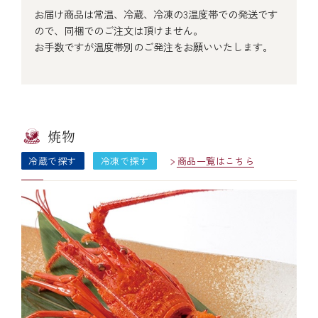
お届け商品は常温、冷蔵、冷凍の3温度帯での発送です
￥5,000～￥9,999
ので、同梱でのご注文は頂けません。
お手数ですが温度帯別のご発注をお願いいたします。
￥10,000～￥14,999
￥15,000～￥19,999
焼物
￥20,000～
冷蔵で探す
冷凍で探す
商品一覧はこちら
その他
全商品一覧
冷凍商品一覧