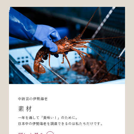
中納言の伊勢海老
素 材
一年を通して「美味い！」のために。
日本中の伊勢海老を調達できるのは私たちだけです。