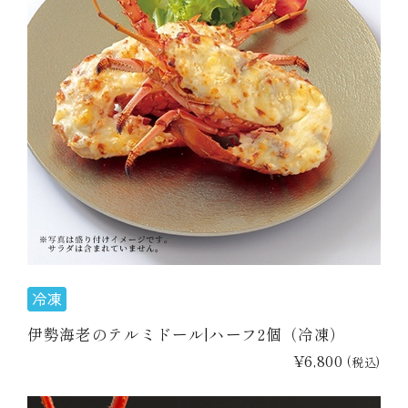
伊勢海老のテルミドール|ハーフ2個（冷凍）
¥6,800
(税込)