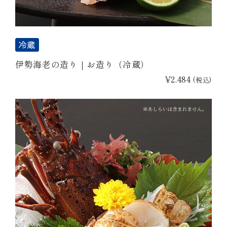
伊勢海老の造り｜お造り（冷蔵）
¥2,484
(税込)