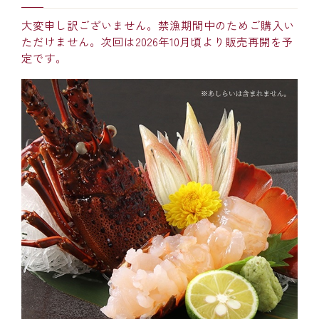
大変申し訳ございません。禁漁期間中のためご購入い
ただけません。次回は2026年10月頃より販売再開を予
定です。