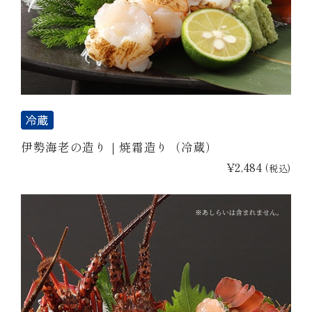
伊勢海老の造り｜焼霜造り（冷蔵）
¥2,484
(税込)