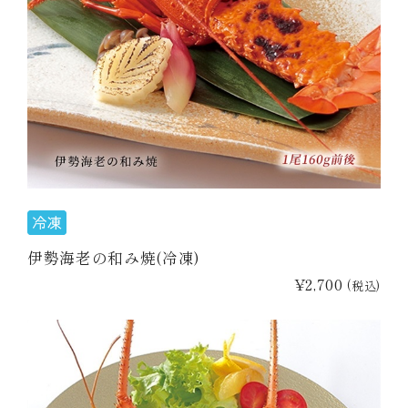
冷蔵商品一覧
常温商品一覧
伊勢海老料理一覧
季節限定商品
伊勢海老の和み焼(冷凍)
¥2,700
(税込)
ご利用ガイド