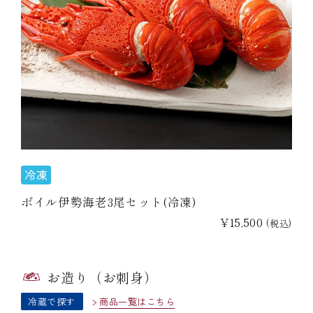
ボイル伊勢海老3尾セット(冷凍)
¥15,500
(税込)
お造り（お刺身）
冷蔵で探す
商品一覧はこちら