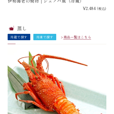
伊勢海老の焼物｜ジェノバ風（冷蔵）
¥2,484
(税込)
蒸し
冷蔵で探す
冷凍で探す
商品一覧はこちら