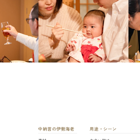
中納言の伊勢海老
用途・シーン