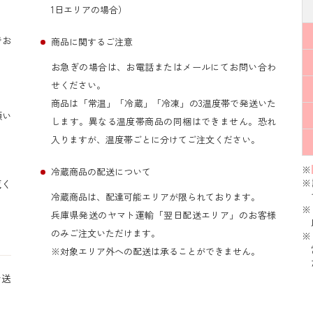
1日エリアの場合）
でお
商品に関するご注意
お急ぎの場合は、お電話またはメールにてお問い合わ
せください。
商品は「常温」「冷蔵」「冷凍」の3温度帯で発送いた
願い
します。異なる温度帯商品の同梱はできません。恐れ
入りますが、温度帯ごとに分けてご注文ください。
※
冷蔵商品の配送について
※
覧く
冷蔵商品は、配達可能エリアが限られております。
※
兵庫県発送のヤマト運輸「翌日配送エリア」のお客様
のみご注文いただけます。
※
※対象エリア外への配送は承ることができません。
お送