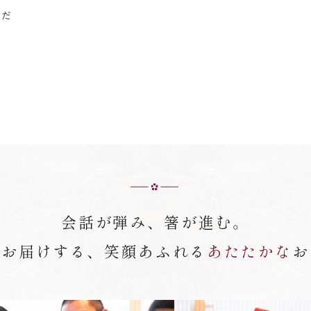
くだ
会話が弾み、箸が進む。
がお届けする、笑顔あふれる
あたたかな
お