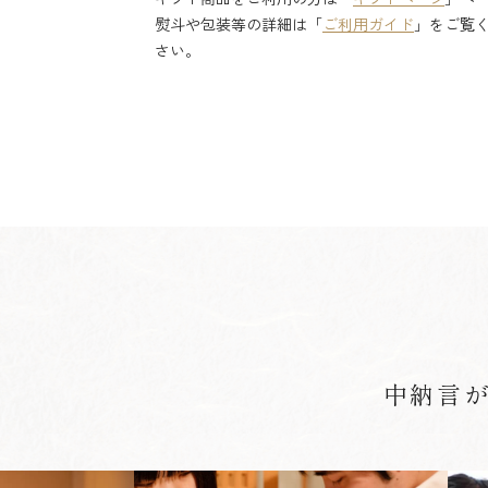
熨斗や包装等の詳細は「
ご利用ガイド
」をご覧
さい。
中納言