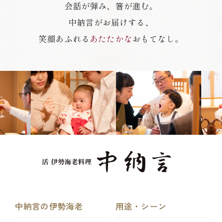
会話が弾み、箸が進む。
中納言がお届けする、
笑顔あふれる
あたたかな
おもてなし。
中納言の伊勢海老
用途・シーン