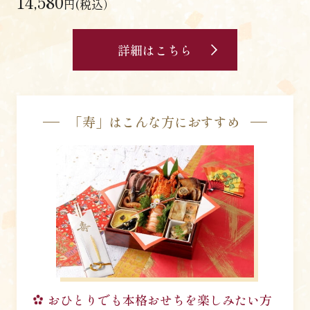
14,580
円(税込）
詳細はこちら
「寿」はこんな方におすすめ
おひとりでも
本格おせちを楽しみたい方