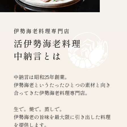
伊勢海老料理専門店
活伊勢海老料理
中納言とは
中納言は昭和25年創業。
伊勢海老というたったひとつの素材と向き
合ってきた
伊勢海老料理専門店。
生で。焼で。蒸しで。
伊勢海老の旨味を最大限に引き出した料理
を提供します。