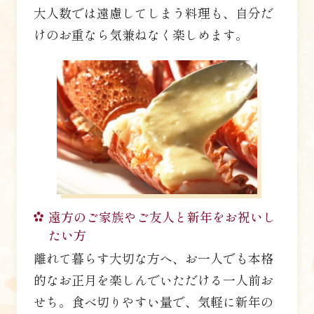
大人数では遠慮してしまう料理も、自分だ
けのお重なら気兼ねなく楽しめます。
遠方のご家族やご友人と
新年をお祝いし
たい方
離れて暮らす大切な方へ、お一人でも本格
的なお正月を楽しんでいただける一人前お
せち。食べ切りやすい量で、気軽に新年の