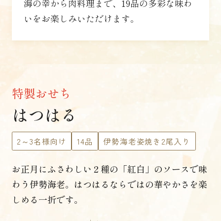
海の幸から肉料理まで、19品の多彩な味わ
いをお楽しみいただけます。
特製おせち
はつはる
2～3名様向け
14品
伊勢海老姿焼き2尾入り
お正月にふさわしい
２種の「紅白」のソースで味
わう伊勢海老。
はつはるならではの華やかさを楽
しめる一折です。