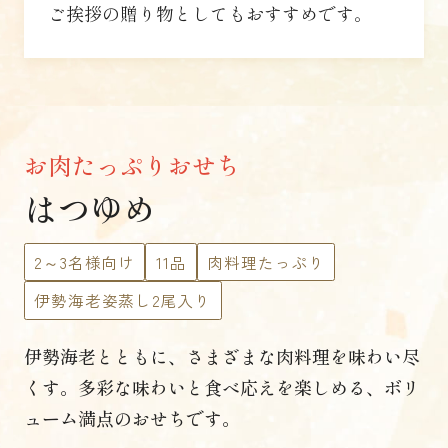
ご挨拶の贈り物としてもおすすめです。
お肉たっぷりおせち
はつゆめ
2～3名様向け
11品
肉料理たっぷり
伊勢海老姿蒸し2尾入り
伊勢海老とともに、さまざまな肉料理を味わい尽
くす。
多彩な味わいと食べ応えを楽しめる、
ボリ
ューム満点のおせちです。