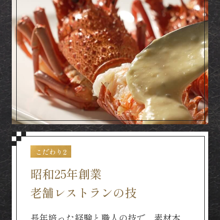
こだわり2
昭和25年創業
老舗レストランの技
長年培った経験と職人の技で、素材本