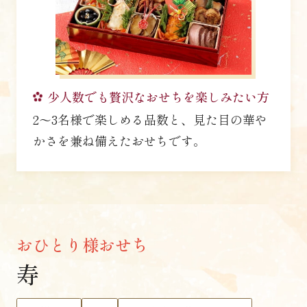
少人数でも贅沢なおせちを
楽しみたい方
2〜3名様で楽しめる品数と、見た目の華や
かさを兼ね備えたおせちです。
おひとり様おせち
寿