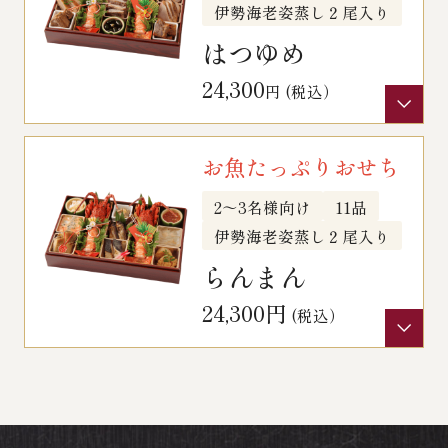
伊勢海老姿蒸し２尾入り
はつゆめ
24,300
円 (税込）
お魚たっぷりおせち
2～3名様向け
11品
伊勢海老姿蒸し２尾入り
らんまん
24,300円
(税込）