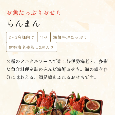
お魚たっぷりおせち
らんまん
2～3名様向け
11品
海鮮料理たっぷり
伊勢海老姿蒸し2尾入り
２種のタルタルソースで楽しむ伊勢海老と、
多彩
な魚介料理を詰め込んだ海鮮おせち。
海の幸を存
分に味わえる、満足感あふれるおせちです。