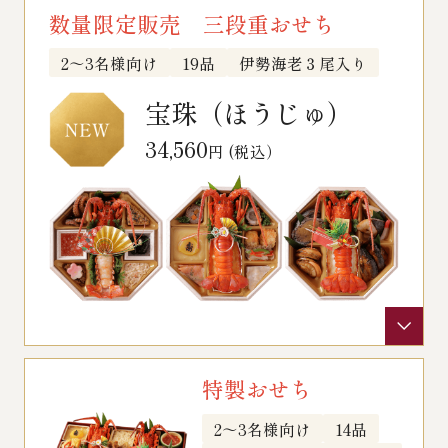
数量限定販売 三段重おせち
￥5,000～￥9,999
2～3名様向け
19品
伊勢海老３尾入り
￥10,000～￥14,999
宝珠（ほうじゅ）
34,560
円 (税込）
￥15,000～￥19,999
￥20,000～
その他
全商品一覧
特製おせち
2～3名様向け
14品
冷凍商品一覧