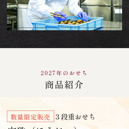
2027年のおせち
商品紹介
３段重おせち
数量限定販売