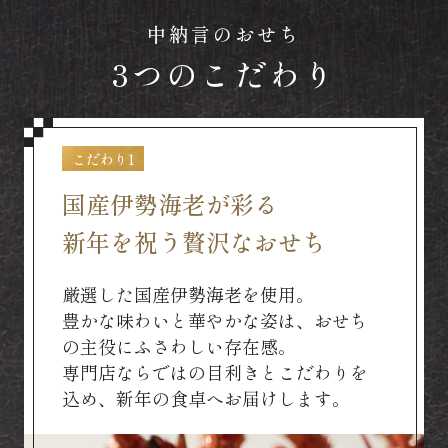
中納言のおせち
3つのこだわり
こだわり1
国産伊勢海老が彩る
新年を祝う贅沢なおせち
厳選した国産伊勢海老を使用。
豊かな味わいと華やかな姿は、おせち
の主役にふさわしい存在感。
専門店ならではの目利きとこだわりを
込め、新年の食卓へお届けします。