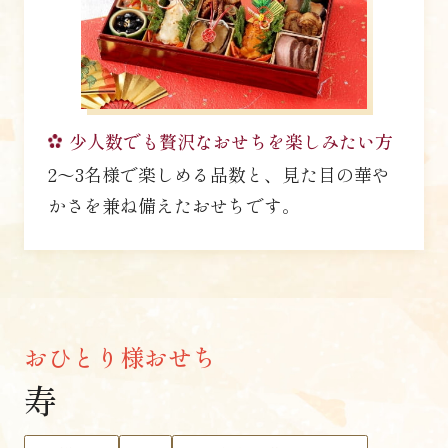
少人数でも贅沢なおせちを
楽しみたい方
2〜3名様で楽しめる品数と、見た目の華や
かさを兼ね備えたおせちです。
おひとり様おせち
寿