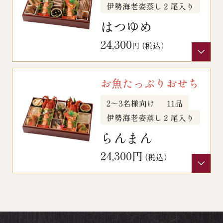
伊勢海老姿蒸し２尾入り
はつゆめ
24,300
円 (税込）
お魚たっぷりおせち
2～3名様向け
11品
伊勢海老姿蒸し２尾入り
らんまん
24,300円
(税込）