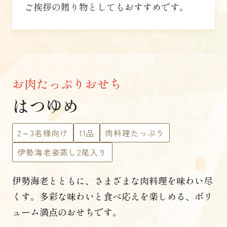
ご挨拶の贈り物としてもおすすめです。
お肉たっぷりおせち
はつゆめ
2～3名様向け
11品
肉料理たっぷり
伊勢海老姿蒸し2尾入り
伊勢海老とともに、さまざまな肉料理を味わい尽
くす。
多彩な味わいと食べ応えを楽しめる、
ボリ
ューム満点のおせちです。