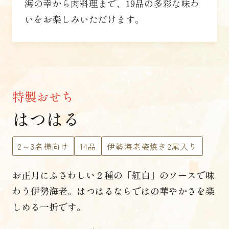
海の幸から肉料理まで、19品の多彩な味わ
いをお楽しみいただけます。
特製おせち
はつはる
2～3名様向け
14品
伊勢海老姿焼き2尾入り
お正月にふさわしい
２種の「紅白」のソースで味
わう伊勢海老。
はつはるならではの華やかさを楽
しめる一折です。