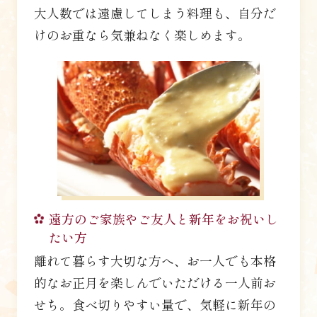
大人数では遠慮してしまう料理も、自分だ
けのお重なら気兼ねなく楽しめます。
遠方のご家族やご友人と
新年をお祝いし
たい方
離れて暮らす大切な方へ、お一人でも本格
的なお正月を楽しんでいただける一人前お
せち。食べ切りやすい量で、気軽に新年の