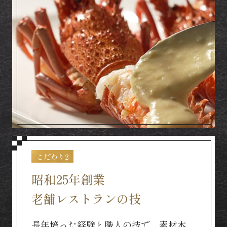
こだわり2
昭和25年創業
老舗レストランの技
長年培った経験と職人の技で、素材本