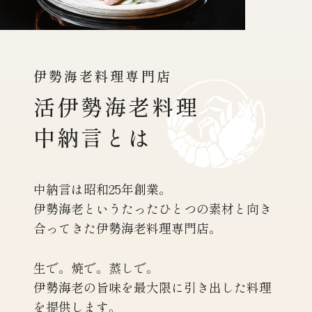
伊勢海老料理専門店
活伊勢海老料理
中納言とは
中納言は昭和25年創業。
伊勢海老というたったひとつの素材と向き
合ってきた
伊勢海老料理専門店。
生で。焼で。蒸しで。
伊勢海老の旨味を最大限に引き出した料理
を提供します。