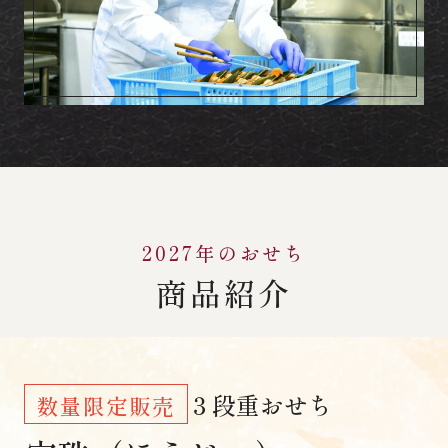
2027年のおせち
商品紹介
３段重おせち
数量限定販売