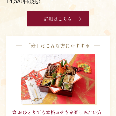
14,580
円(税込）
詳細はこちら
「寿」はこんな方におすすめ
おひとりでも
本格おせちを楽しみたい方