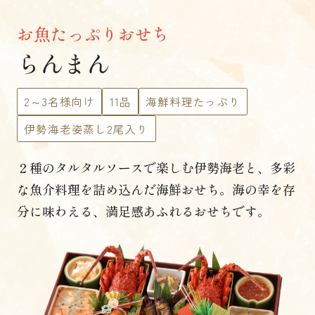
お魚たっぷりおせち
らんまん
2～3名様向け
11品
海鮮料理たっぷり
伊勢海老姿蒸し2尾入り
２種のタルタルソースで楽しむ伊勢海老と、
多彩
な魚介料理を詰め込んだ海鮮おせち。
海の幸を存
分に味わえる、満足感あふれるおせちです。