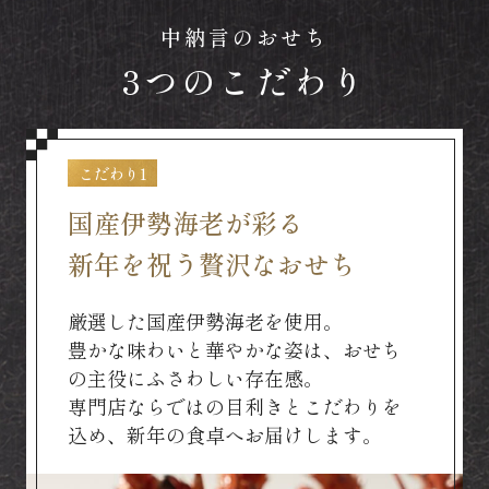
中納言のおせち
3つのこだわり
こだわり1
国産伊勢海老が彩る
新年を祝う贅沢なおせち
厳選した国産伊勢海老を使用。
豊かな味わいと華やかな姿は、おせち
の主役にふさわしい存在感。
専門店ならではの目利きとこだわりを
込め、新年の食卓へお届けします。