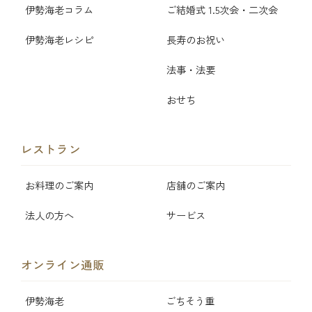
伊勢海老コラム
ご結婚式 1.5次会・二次会
伊勢海老レシピ
長寿のお祝い
法事・法要
おせち
レストラン
お料理のご案内
店舗のご案内
法人の方へ
サービス
オンライン通販
伊勢海老
ごちそう重