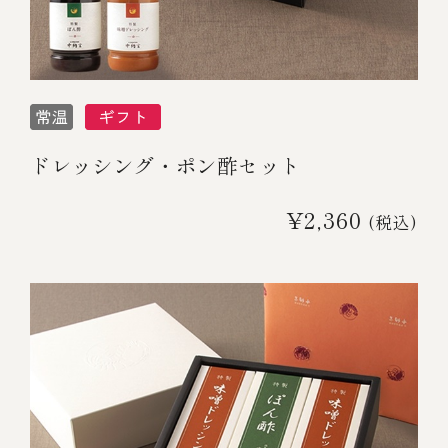
冷蔵商品一覧
常温商品一覧
ドレッシング・ポン酢セット
伊勢海老料理一覧
¥2,360
(税込)
季節限定商品
ご利用ガイド