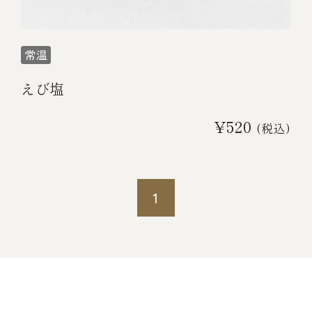
えび塩
¥520
(税込)
1