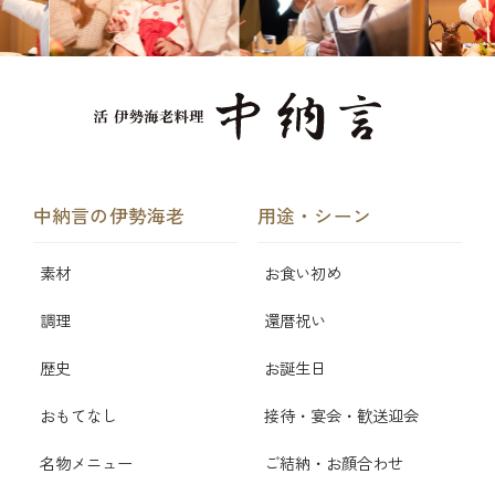
中納言の伊勢海老
用途・シーン
素材
お食い初め
調理
還暦祝い
歴史
お誕生日
おもてなし
接待・宴会・歓送迎会
名物メニュー
ご結納・お顔合わせ