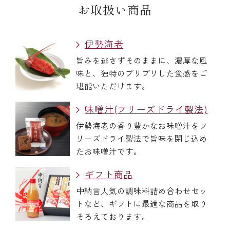
お取扱い商品
伊勢海老
旨みを逃さずそのままに、濃厚な風
味と、独特のプリプリした食感をご
堪能いただけます。
味噌汁(フリーズドライ製法)
伊勢海老の香り豊かなお味噌汁をフ
リーズドライ製法で旨味を閉じ込め
たお味噌汁です。
ギフト商品
中納言人気の調味料詰め合わせセッ
トなど、ギフトに最適な商品を取り
そろえております。