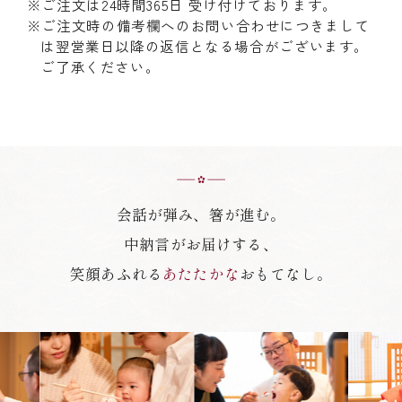
※ご注文は24時間365日 受け付けております。
※ご注文時の備考欄へのお問い合わせにつきまして
は翌営業日以降の返信となる場合がございます。
ご了承ください。
会話が弾み、箸が進む。
中納言がお届けする、
笑顔あふれる
あたたかな
おもてなし。