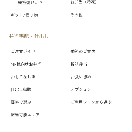
お弁当（冷凍）
鉄板焼ひかり
その他
ギフト/贈り物
弁当宅配・仕出し
ご注文ガイド
季節のご案内
MR様向けお弁当
折詰弁当
おもてなし重
お食い初め
仕出し御膳
オプション
価格で選ぶ
ご利用シーンから選ぶ
配達可能エリア