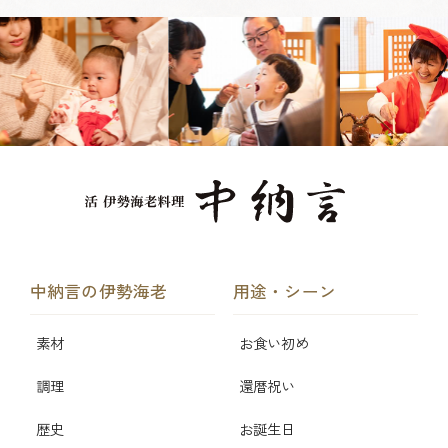
中納言の伊勢海老
用途・シーン
素材
お食い初め
調理
還暦祝い
歴史
お誕生日