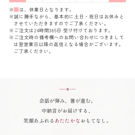
※
は、休業日となります。
※誠に勝手ながら、基本的に土日・祝日はお休みと
させていただきますのでご了承ください。
※ご注文は24時間365日 受け付けております。
※ご注文時の備考欄へのお問い合わせにつきまして
は翌営業日以降の返信となる場合がございます。
ご了承ください。
会話が弾み、箸が進む。
中納言がお届けする、
笑顔あふれる
あたたかな
おもてなし。