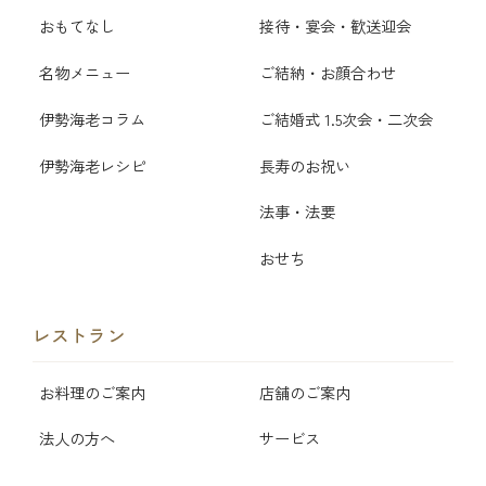
おもてなし
接待・宴会・歓送迎会
名物メニュー
ご結納・お顔合わせ
伊勢海老コラム
ご結婚式 1.5次会・二次会
伊勢海老レシピ
長寿のお祝い
法事・法要
おせち
レストラン
お料理のご案内
店舗のご案内
法人の方へ
サービス