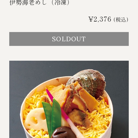
伊勢海老めし（冷凍）
￥5,000～￥9,999
¥2,376
(税込)
￥10,000～￥14,999
SOLDOUT
￥15,000～￥19,999
￥20,000～
その他
全商品一覧
冷凍商品一覧