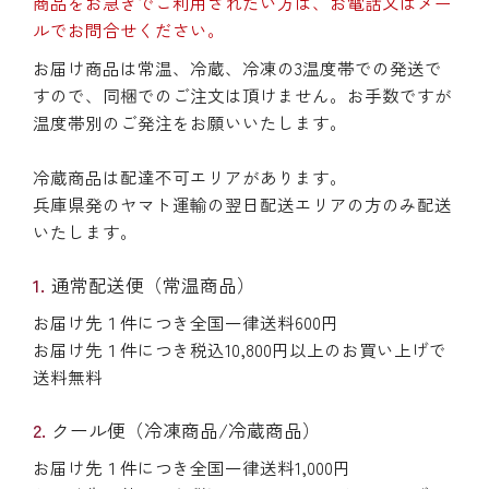
商品をお急ぎでご利用されたい方は、お電話又はメー
ルでお問合せください。
お届け商品は常温、冷蔵、冷凍の3温度帯での発送で
すので、同梱でのご注文は頂けません。お手数ですが
温度帯別のご発注をお願いいたします。
冷蔵商品は配達不可エリアがあります。
兵庫県発のヤマト運輸の翌日配送エリアの方のみ配送
いたします。
通常配送便（常温商品）
お届け先１件につき全国一律送料600円
お届け先１件につき税込10,800円以上のお買い上げで
送料無料
クール便（冷凍商品/冷蔵商品）
お届け先１件につき全国一律送料1,000円