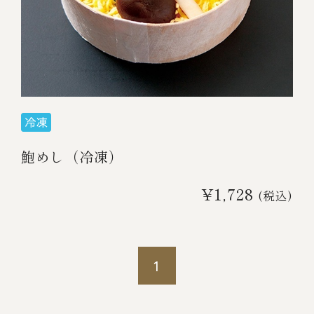
冷蔵商品一覧
常温商品一覧
伊勢海老料理一覧
鮑めし（冷凍）
季節限定商品
¥1,728
(税込)
ご利用ガイド
1