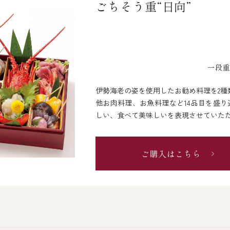
ごちそう重“日向”
一段重 
伊勢海老の姿を使用したお勧め料理を2種
他お肉料理、お魚料理など14品目を盛
しい、食べて美味しいを表現させていた
ご購入はこちら