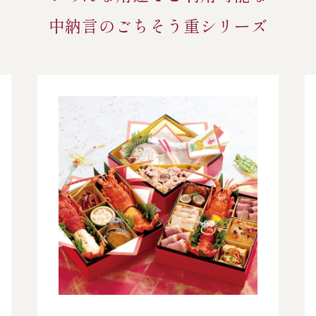
中納言のごちそう重シリーズ