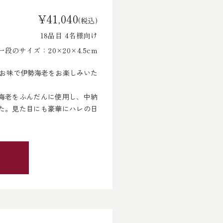
¥41,040
(税込)
18品目 4名様向け
段のサイズ：20×20×4.5cm
なお味で伊勢海老をお楽しみいた
海老をふんだんに使用し、中納
た。見た目にも豪華にハレの日