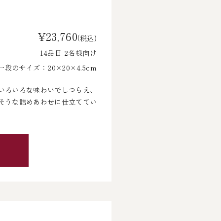
¥23,760
(税込)
14品目 2名様向け
段のサイズ：20×20×4.5cm
いろいろな味わいでしつらえ、
そうな詰めあわせに仕立ててい