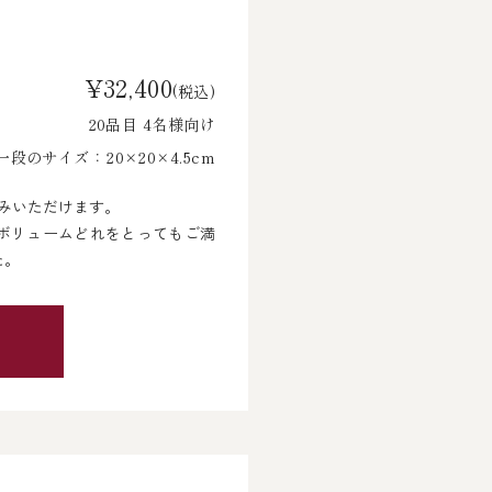
¥32,400
(税込)
20品目 4名様向け
段のサイズ：20×20×4.5cm
みいただけます。
・ボリュームどれをとってもご満
た。