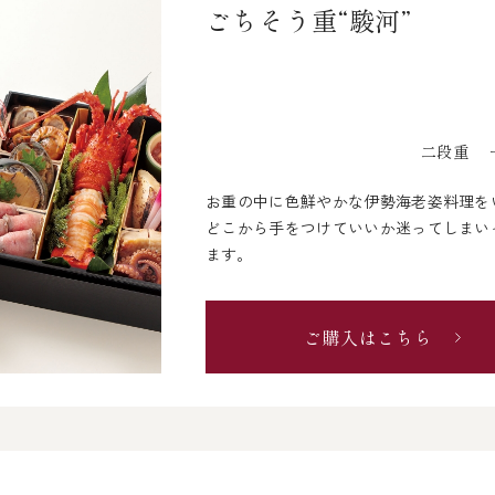
ごちそう重“駿河”
二段重 一
お重の中に色鮮やかな伊勢海老姿料理を
どこから手をつけていいか迷ってしまい
ます。
ご購入はこちら