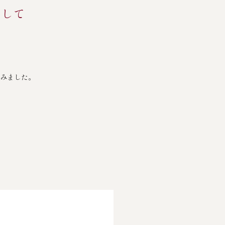
として
みました。