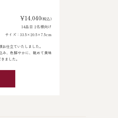
¥14,040
(税込)
14品目 2名様向け
サイズ：33.5×20.5×7.5cm
類お仕立ていたしました。
り込み、色鮮やかに、眺めて美味
だきました。