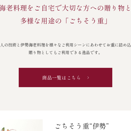
海老料理をご自宅で
大切な方への贈り物
多様な用途の「ごちそう重」
人の技術と伊勢海老料理を様々なご利用シーンにあわせてお重に詰め込
贈り物としてもご利用できる逸品です。
商品一覧はこちら
ごちそう重“伊勢”