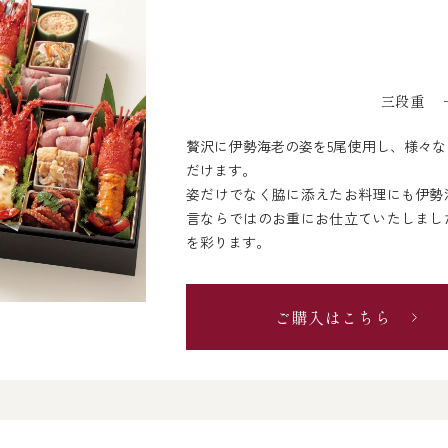
三段重 一
贅沢に伊勢海老の姿を5尾使用し、様々
だけます。
姿だけでなく脇に添えたお料理にも伊勢
言ならではのお重にお仕立ていたしまし
を彩ります。
ご購入はこちら