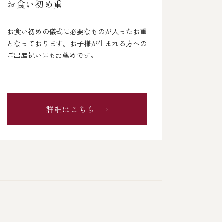
お食い初め重
お食い初めの儀式に必要なものが入ったお重
となっております。お子様が生まれる方への
ご出産祝いにもお薦めです。
詳細はこちら