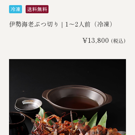
伊勢海老ぶつ切り｜1～2人前（冷凍）
¥13,800
(税込)