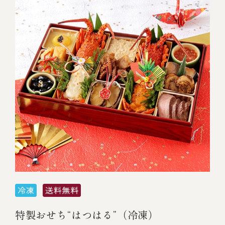
特製おせち“はつはる”（冷凍）