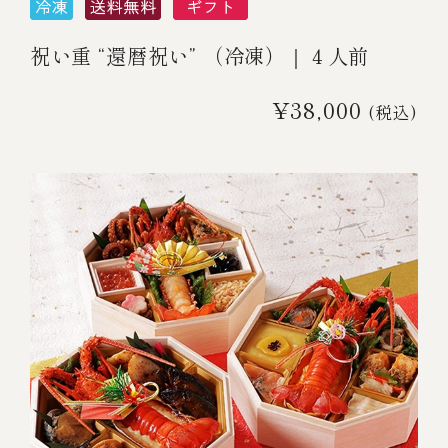
祝い重 “還暦祝い” （冷凍）｜４人前
¥38,000
(税込)