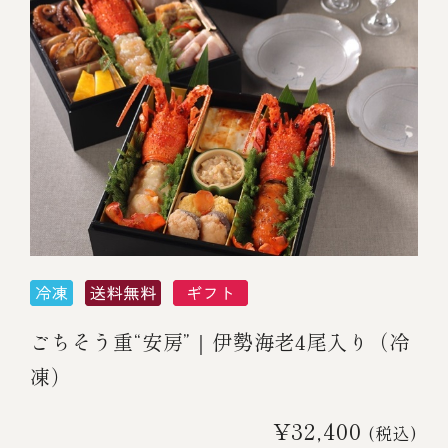
ごちそう重“安房”｜伊勢海老4尾入り（冷
凍）
¥32,400
(税込)