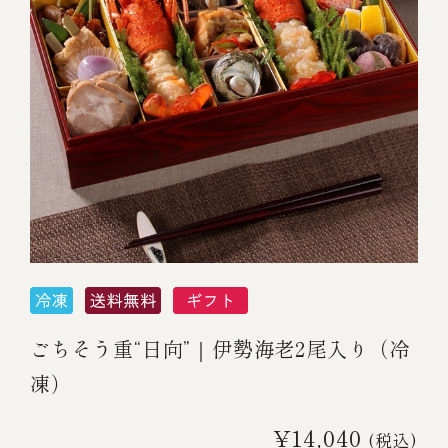
ごちそう重“日向”｜伊勢海老2尾入り（冷
凍）
¥14,040
(税込)