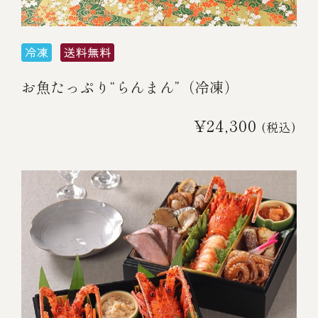
お魚たっぷり“らんまん”（冷凍）
¥24,300
(税込)