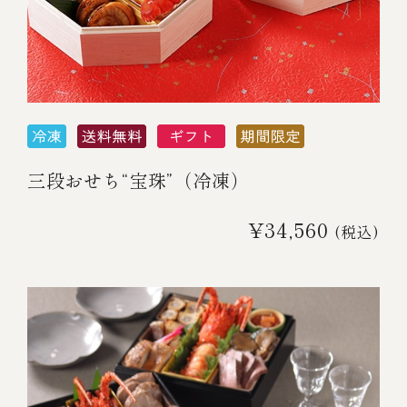
三段おせち“宝珠”（冷凍）
¥34,560
(税込)