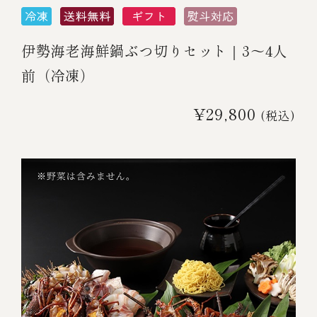
伊勢海老海鮮鍋ぶつ切りセット｜3～4人
前（冷凍）
¥29,800
(税込)