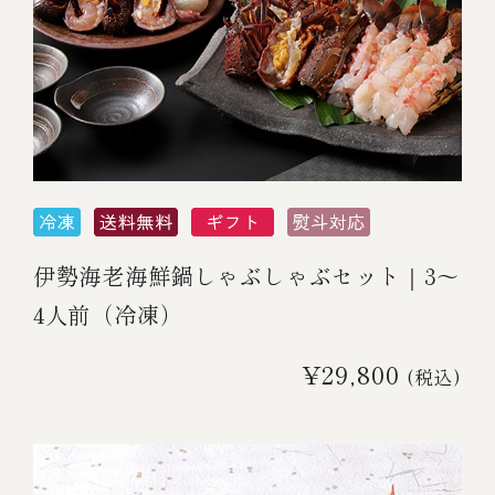
伊勢海老海鮮鍋しゃぶしゃぶセット｜3～
4人前（冷凍）
¥29,800
(税込)