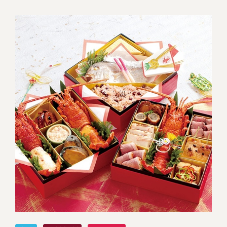
冷蔵商品一覧
常温商品一覧
伊勢海老料理一覧
季節限定商品
ご利用ガイド