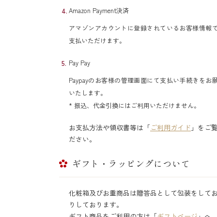
Amazon Payment決済
アマゾンアカウントに登録されているお客様情報
支払いただけます。
Pay Pay
Paypayのお客様の管理画面にて支払い手続きをお
いたします。
* 振込、代金引換にはご利用いただけません。
お支払方法や領収書等は「
ご利用ガイド
」をご
ださい。
ギフト・ラッピングについて
化粧箱及びお重商品は贈答品として包装をして
りしております。
ギフト商品をご利用の方は「
ギフトページ
」へ