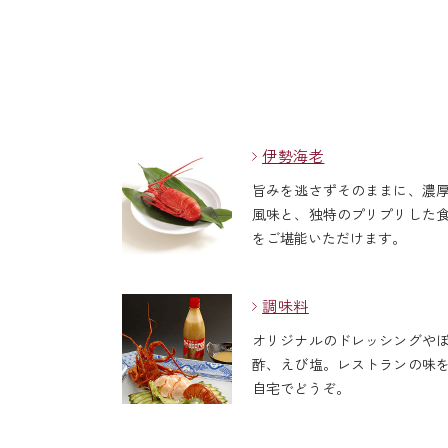
伊勢海老
旨みを逃さずそのままに、濃
風味と、独特のプリプリした
をご堪能いただけます。
調味料
オリジナルのドレッシングや
酢、えび塩。レストランの味
自宅でどうぞ。