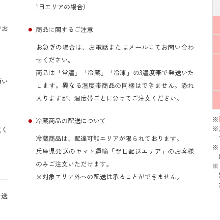
1日エリアの場合）
でお
商品に関するご注意
お急ぎの場合は、お電話またはメールにてお問い合わ
せください。
商品は「常温」「冷蔵」「冷凍」の3温度帯で発送いた
願い
します。異なる温度帯商品の同梱はできません。恐れ
入りますが、温度帯ごとに分けてご注文ください。
※
冷蔵商品の配送について
※
覧く
冷蔵商品は、配達可能エリアが限られております。
※
兵庫県発送のヤマト運輸「翌日配送エリア」のお客様
のみご注文いただけます。
※
※対象エリア外への配送は承ることができません。
お送