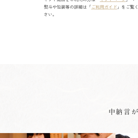
熨斗や包装等の詳細は「
ご利用ガイド
」をご覧
さい。
中納言