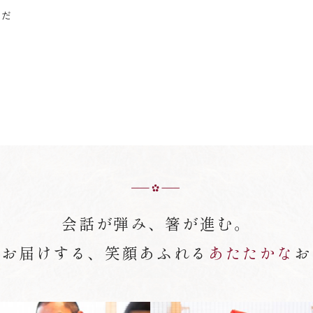
くだ
会話が弾み、箸が進む。
がお届けする、笑顔あふれる
あたたかな
お