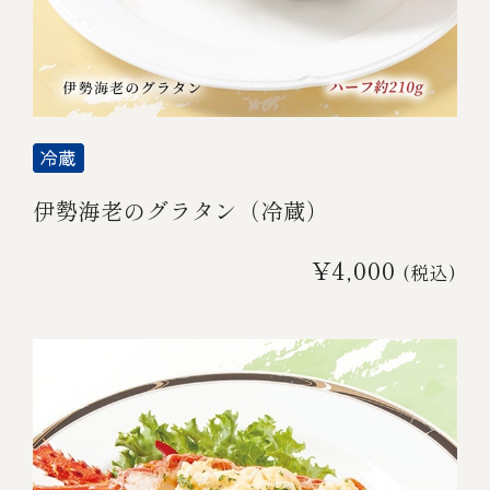
伊勢海老のグラタン（冷蔵）
¥4,000
(税込)