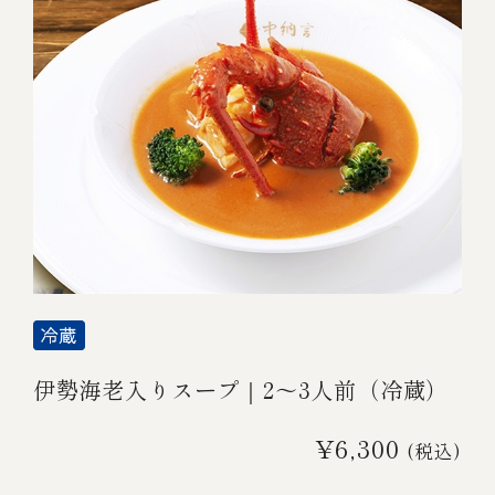
伊勢海老入りスープ｜2～3人前（冷蔵）
¥6,300
(税込)