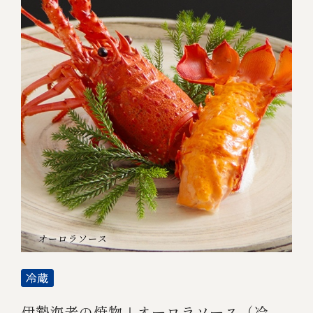
伊勢海老の焼物｜オーロラソース（冷