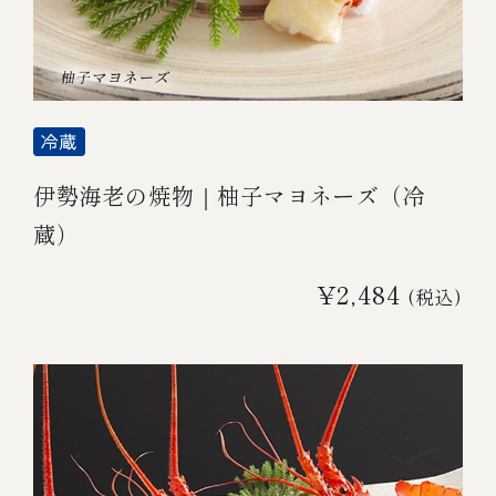
伊勢海老の焼物｜柚子マヨネーズ（冷
蔵）
¥2,484
(税込)