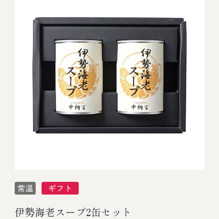
冷蔵商品一覧
常温商品一覧
伊勢海老料理一覧
季節限定商品
ご利用ガイド
伊勢海老スープ2缶セット