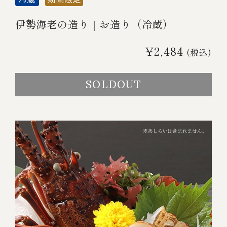
伊勢海老の造り｜お造り（冷蔵）
¥2,484
(税込)
SOLDOUT