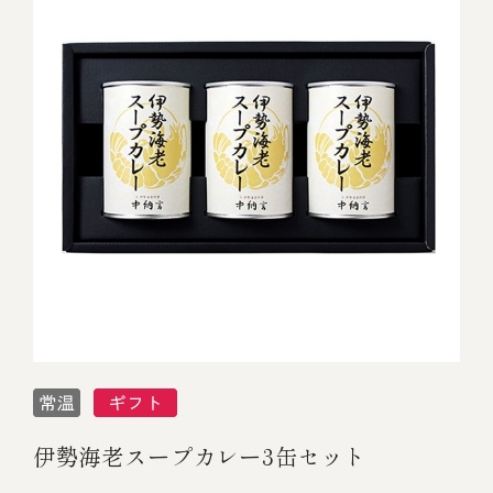
伊勢海老スープカレー3缶セット