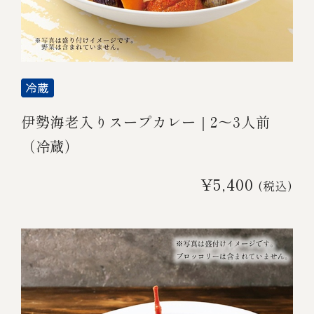
伊勢海老入りスープカレー｜2～3人前
（冷蔵）
¥5,400
(税込)