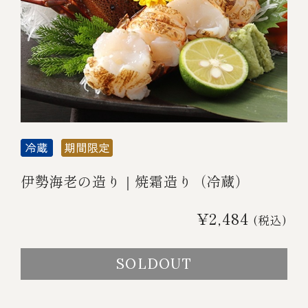
伊勢海老の造り｜焼霜造り（冷蔵）
¥2,484
(税込)
SOLDOUT