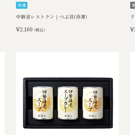
中納言レストラン｜つぶ貝(冷凍）
ド
¥2,160
¥
(税込)