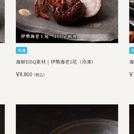
海鮮BBQ素材｜伊勢海老1尾（冷凍）
海
¥8,800
¥
(税込)