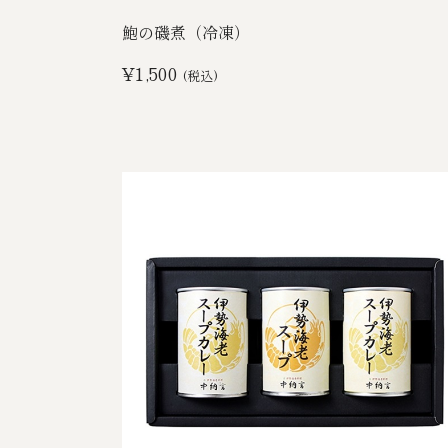
鮑の磯煮（冷凍）
¥1,500
(税込)