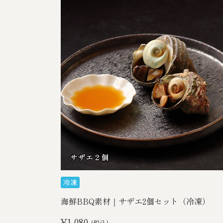
海鮮BBQ素材｜サザエ2個セット（冷凍）
¥1,080
(税込)