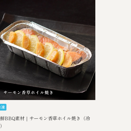
鮮BBQ素材｜サーモン香草ホイル焼き（冷
）