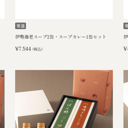
伊勢海老スープ2缶・スープカレー1缶セット
伊
¥7,544
¥
(税込)