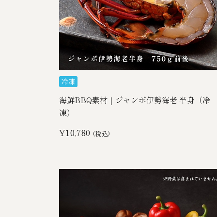
海鮮BBQ素材｜ジャンボ伊勢海老 半身（冷
凍）
¥10,780
(税込)