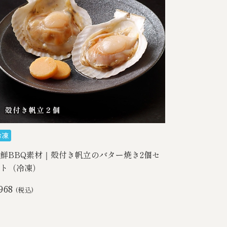
鮮BBQ素材｜殻付き帆立のバター焼き2個セ
ト（冷凍）
968
(税込)