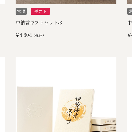
中納言ギフトセット-3
中
¥4,304
¥
(税込)