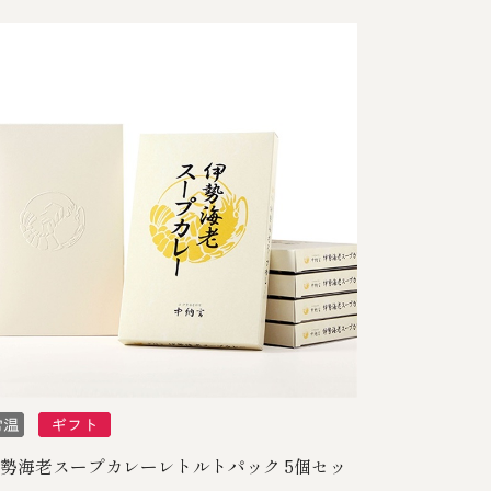
勢海老スープカレーレトルトパック 5個セッ