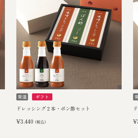
ドレッシング２本・ポン酢セット
ド
¥3,440
¥
(税込)