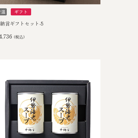
納言ギフトセット-5
4,736
(税込)