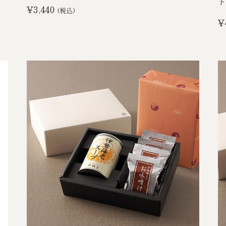
ト
¥3,440
(税込)
¥