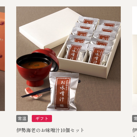
伊勢海老のお味噌汁10個セット
伊