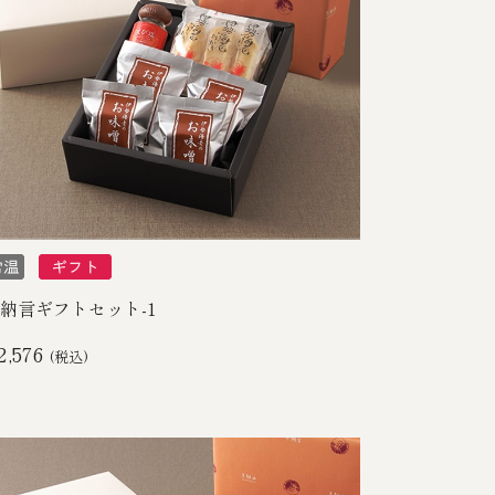
納言ギフトセット-1
2,576
(税込)