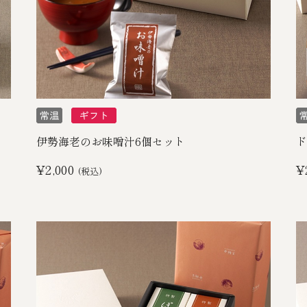
伊勢海老のお味噌汁6個セット
ド
¥2,000
¥
(税込)