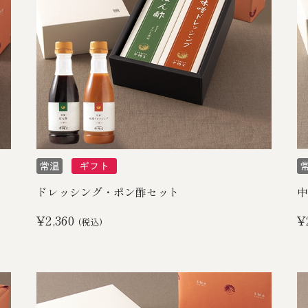
ドレッシング・ポン酢セット
中
¥2,360
¥
(税込)