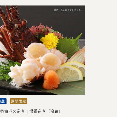
勢海老の造り｜湯霜造り（冷蔵）