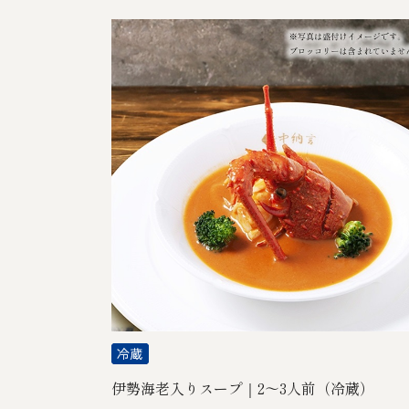
伊勢海老入りスープ｜2～3人前（冷蔵）