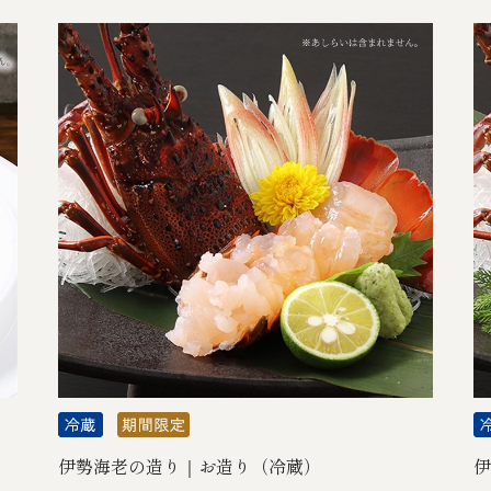
伊勢海老の造り｜お造り（冷蔵）
伊