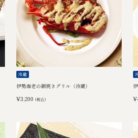
伊勢海老の網焼きグリル（冷蔵）
伊
¥3,200
¥
(税込)