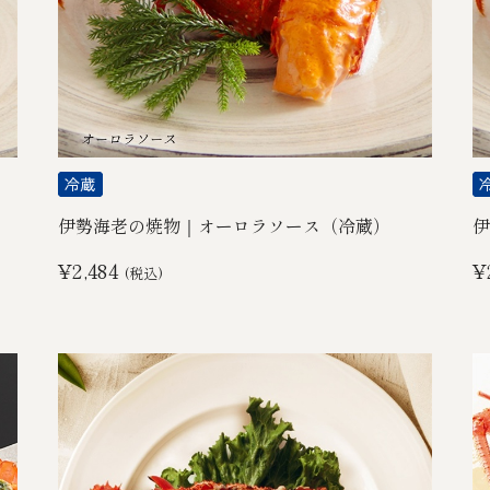
伊勢海老の焼物｜オーロラソース（冷蔵）
伊
¥2,484
¥
(税込)