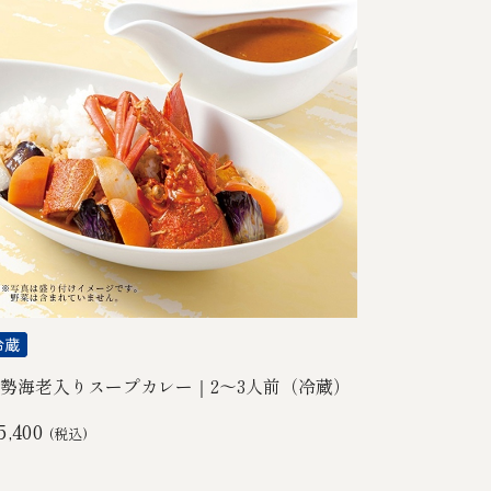
勢海老入りスープカレー｜2～3人前（冷蔵）
5,400
(税込)