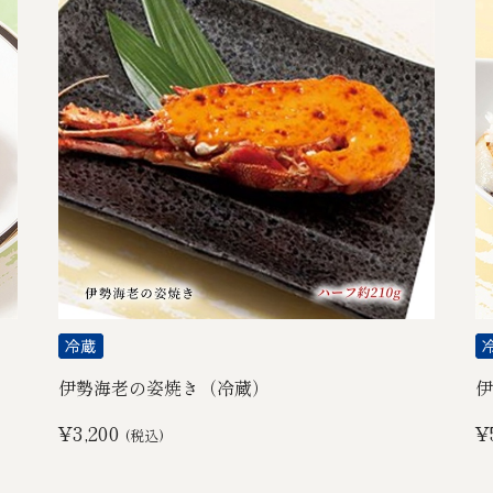
伊勢海老の姿焼き（冷蔵）
伊
¥3,200
¥
(税込)