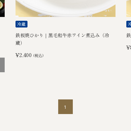
鉄板焼ひかり｜黒毛和牛赤ワイン煮込み（冷
鉄
蔵）
¥
¥2,400
(税込)
1