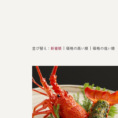
その他
並び替え：
新着順
価格の高い順
価格の低い順