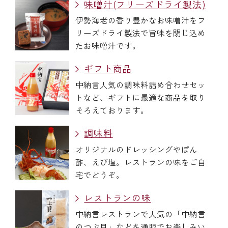
味噌汁(フリーズドライ製法)
伊勢海老の香り豊かなお味噌汁をフ
リーズドライ製法で旨味を閉じ込め
たお味噌汁です。
ギフト商品
中納言人気の調味料詰め合わせセッ
トなど、ギフトに最適な商品を取り
そろえております。
調味料
オリジナルのドレッシングやぽん
酢、えび塩。レストランの味をご自
宅でどうぞ。
レストランの味
中納言レストランで人気の「中納言
のつぶ貝」などを通販でお楽しみい