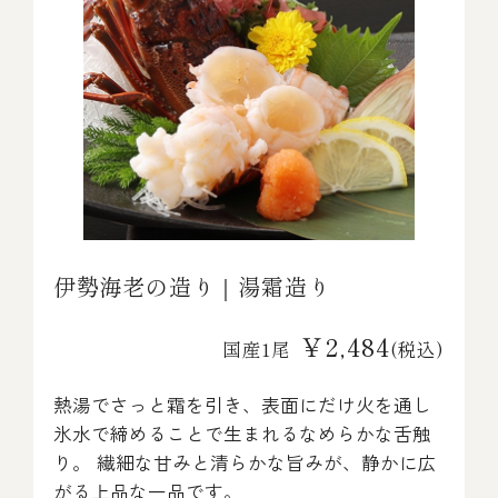
伊勢海老の造り｜湯霜造り
￥2,484
国産1尾
(税込)
熱湯でさっと霜を引き、表面にだけ火を通し
氷水で締めることで生まれるなめらかな舌触
り。 繊細な甘みと清らかな旨みが、静かに広
がる上品な一品です。