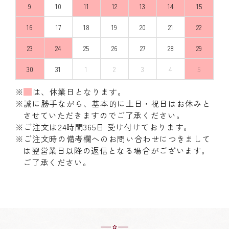
9
10
11
12
13
14
15
16
17
18
19
20
21
22
23
24
25
26
27
28
29
30
31
1
2
3
4
5
※
は、休業日となります。
※誠に勝手ながら、基本的に土日・祝日はお休みと
させていただきますのでご了承ください。
※ご注文は24時間365日 受け付けております。
※ご注文時の備考欄へのお問い合わせにつきまして
は翌営業日以降の返信となる場合がございます。
ご了承ください。