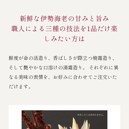
新鮮な伊勢海老の甘みと旨み
職人による三種の技法を1品だけ楽
しみたい方は
鮮度が命の活造り、香ばしさが際立つ焼霜造り、
そして艶やかな口溶けの湯霜造り。 それぞれに異
なる美味の表情を、お好みに合わせてご注文いた
だけます。