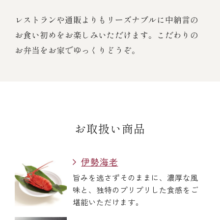
レストランや通販よりもリーズナブルに中納言の
お食い初めをお楽しみいただけます。こだわりの
お弁当をお家でゆっくりどうぞ。
お取扱い商品
伊勢海老
旨みを逃さずそのままに、濃厚な風
味と、独特のプリプリした食感をご
堪能いただけます。