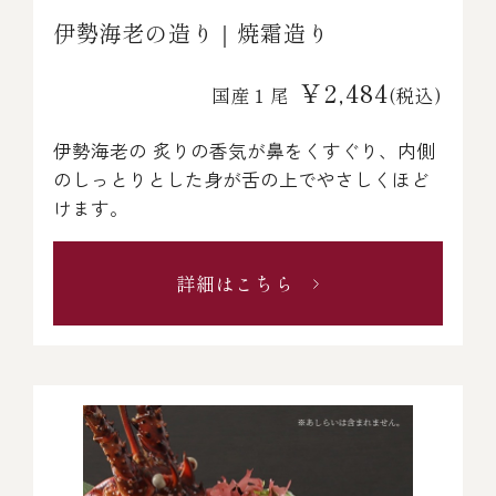
伊勢海老の造り｜焼霜造り
￥2,484
国産１尾
(税込)
伊勢海老の 炙りの香気が鼻をくすぐり、内側
のしっとりとした身が舌の上でやさしくほど
けます。
詳細はこちら