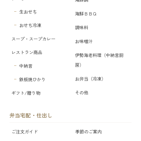
生おせち
海鮮ＢＢＱ
おせち冷凍
調味料
スープ・スープカレー
お味噌汁
レストラン商品
伊勢海老料理（中納言厨
房）
中納言
お弁当（冷凍）
鉄板焼ひかり
その他
ギフト/贈り物
弁当宅配・仕出し
ご注文ガイド
季節のご案内