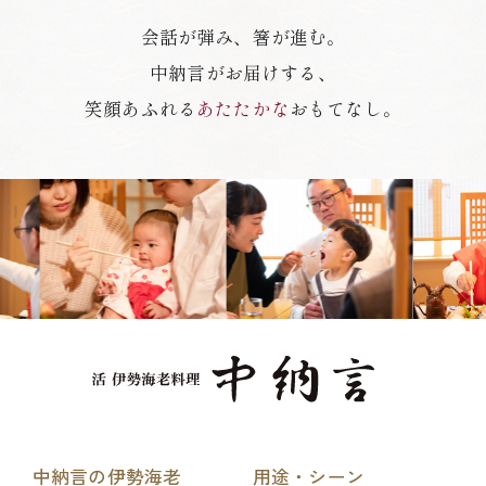
会話が弾み、箸が進む。
中納言がお届けする、
笑顔あふれる
あたたかな
おもてなし。
中納言の伊勢海老
用途・シーン