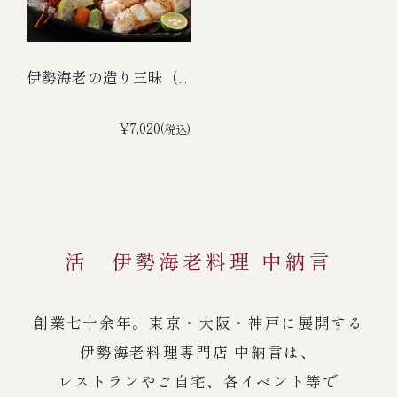
伊勢海老の造り三昧（...
¥7,020
(税込)
活 伊勢海老料理 中納言
創業七十余年。東京・大阪・神戸に展開する
伊勢海老料理専門店 中納言は、
レストランやご自宅、各イベント等で