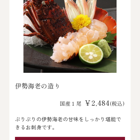
伊勢海老の造り
￥2,484
国産１尾
(税込)
ぷりぷりの伊勢海老の甘味をしっかり堪能で
きるお刺身です。