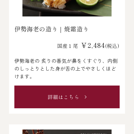
伊勢海老の造り｜焼霜造り
￥2,484
国産１尾
(税込)
伊勢海老の 炙りの香気が鼻をくすぐり、内側
のしっとりとした身が舌の上でやさしくほど
けます。
詳細はこちら