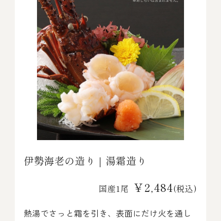
伊勢海老の造り｜湯霜造り
￥2,484
国産1尾
(税込)
熱湯でさっと霜を引き、表面にだけ火を通し