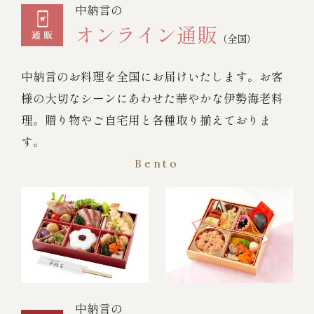
中納言の
オンライン通販
（全国）
中納言のお料理を全国にお届けいたします。お客
様の大切なシーンにあわせた華やかな伊勢海老料
理。贈り物やご自宅用と各種取り揃えておりま
す。
Bento
中納言の