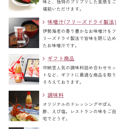
味と、独特のプリプリした食感をご
堪能いただけます。
味噌汁(フリーズドライ製法)
伊勢海老の香り豊かなお味噌汁をフ
リーズドライ製法で旨味を閉じ込め
たお味噌汁です。
ギフト商品
中納言人気の調味料詰め合わせセッ
トなど、ギフトに最適な商品を取り
そろえております。
調味料
オリジナルのドレッシングやぽん
酢、えび塩。レストランの味をご自
宅でどうぞ。