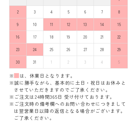
2
3
4
5
6
7
8
9
10
11
12
13
14
15
16
17
18
19
20
21
22
23
24
25
26
27
28
29
30
31
1
2
3
4
5
※
は、休業日となります。
※誠に勝手ながら、基本的に土日・祝日はお休みと
させていただきますのでご了承ください。
※ご注文は24時間365日 受け付けております。
※ご注文時の備考欄へのお問い合わせにつきまして
は翌営業日以降の返信となる場合がございます。
ご了承ください。