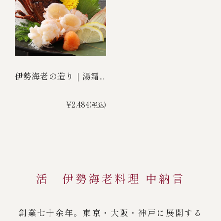
伊勢海老の造り｜湯霜...
¥2,484
(税込)
活 伊勢海老料理 中納言
創業七十余年。東京・大阪・神戸に展開する