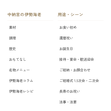
中納言の伊勢海老
用途・シーン
素材
お食い初め
調理
還暦祝い
歴史
お誕生日
おもてなし
接待・宴会・歓送迎会
名物メニュー
ご結納・お顔合わせ
伊勢海老コラム
ご結婚式 1.5次会・二次会
伊勢海老レシピ
長寿のお祝い
法事・法要