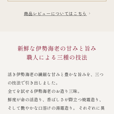
商品レビューについてはこちら
新鮮な伊勢海老の甘みと旨み
職人による三種の技法
活き伊勢海老の繊細な甘みと豊かな旨みを、三つ
の技法で引き出しました。
全てを試せる伊勢海老のお造り三昧。
鮮度が命の活造り、香ばしさが際立つ焼霜造り、
そして艶やかな口溶けの湯霜造り。 それぞれに異