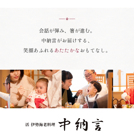
会話が弾み、箸が進む。
中納言がお届けする、
笑顔あふれる
あたたかな
おもてなし。