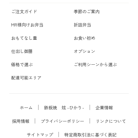
ご注文ガイド
季節のご案内
MR様向けお弁当
折詰弁当
おもてなし重
お食い初め
仕出し御膳
オプション
価格で選ぶ
ご利用シーンから選ぶ
配達可能エリア
ホーム
鉄板焼 炫 -ひかり-
企業情報
採用情報
プライバシーポリシー
リンクについて
サイトマップ
特定商取引法に基づく表記