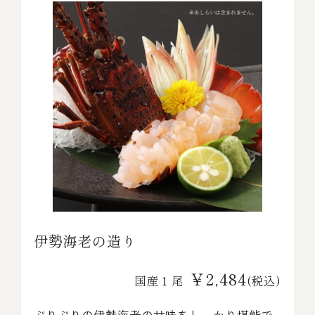
伊勢海老の造り
￥2,484
国産１尾
(税込)