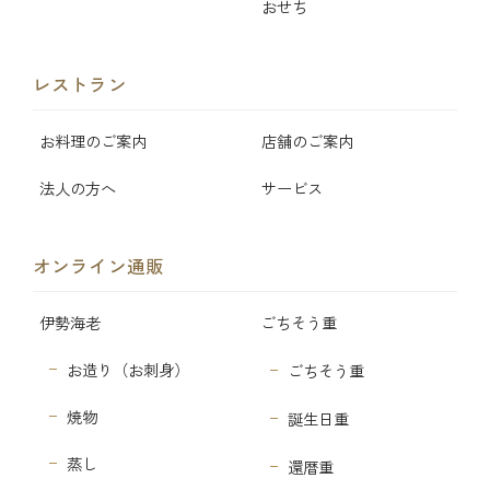
おせち
レストラン
お料理のご案内
店舗のご案内
法人の方へ
サービス
オンライン通販
伊勢海老
ごちそう重
お造り（お刺身）
ごちそう重
焼物
誕生日重
蒸し
還暦重