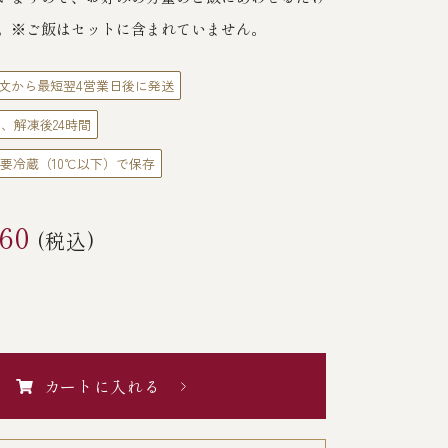
。※ご飯はセットに含まれていません。
文から最短翌4営業日後に発送
、解凍後24時間
要冷蔵（10℃以下）で保存
960
(税込)
カートに入れる