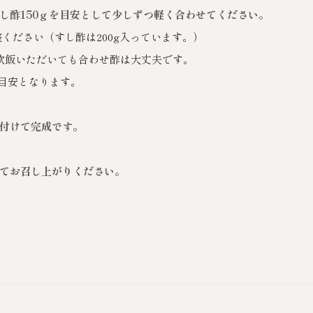
し酢150ｇを目安として少しずつ軽く合わせてください。
ください（すし酢は200g入っています。）
炊飯いただいても合わせ酢は大丈夫です。
が目安となります。
付けて完成です。
てお召し上がりください。