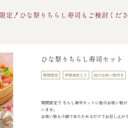
限定！ひな祭りちらし寿司もご検討くだ
ひな祭りちらし寿司セット
期間限定
伊勢海老入り
蛤のお吸い物付き
期間限定で ちらし寿司セットに蛤のお吸い物
いませ。
お吸い物も小鍋であたためるだけでお召し上が