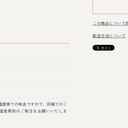
この商品について
配送方法について
温度帯での発送ですので、同梱でのご
温度帯別のご発注をお願いいたしま