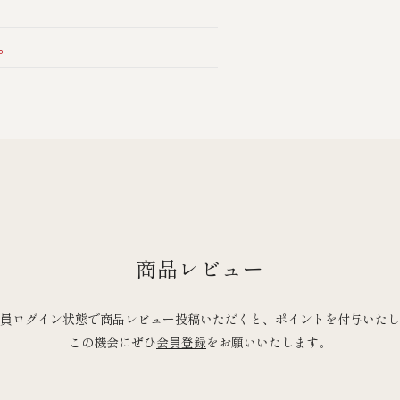
。
商品レビュー
員ログイン状態で商品レビュー投稿いただくと、ポイントを付与いたし
この機会にぜひ
会員登録
をお願いいたします。