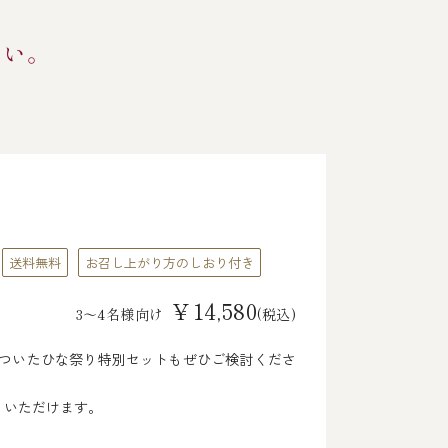
さい。
送料無料
お召し上がり方のしおり付き
￥14,580
3～4名様向け
(税込)
がついたひな祭り特別セットもぜひご検討くださ
りいただけます。