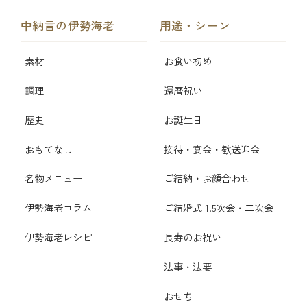
中納言の伊勢海老
用途・シーン
素材
お食い初め
調理
還暦祝い
歴史
お誕生日
おもてなし
接待・宴会・歓送迎会
名物メニュー
ご結納・お顔合わせ
伊勢海老コラム
ご結婚式 1.5次会・二次会
伊勢海老レシピ
長寿のお祝い
法事・法要
おせち