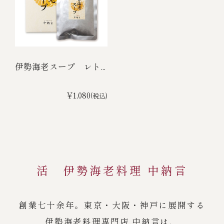
伊勢海老スープ レト...
¥1,080
(税込)
活 伊勢海老料理 中納言
創業七十余年。東京・大阪・神戸に展開する
伊勢海老料理専門店 中納言は、