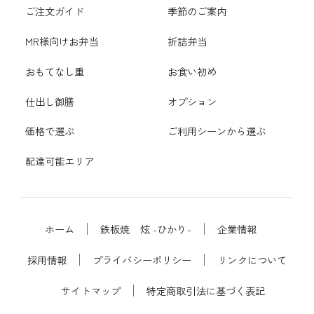
ご注文ガイド
季節のご案内
MR様向けお弁当
折詰弁当
おもてなし重
お食い初め
仕出し御膳
オプション
価格で選ぶ
ご利用シーンから選ぶ
配達可能エリア
ホーム
鉄板焼 炫 -ひかり-
企業情報
採用情報
プライバシーポリシー
リンクについて
サイトマップ
特定商取引法に基づく表記