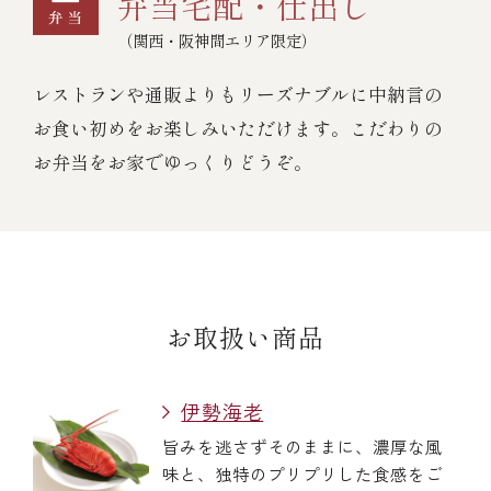
弁当宅配・仕出し
（関西・阪神間エリア限定）
レストランや通販よりもリーズナブルに中納言の
お食い初めをお楽しみいただけます。こだわりの
お弁当をお家でゆっくりどうぞ。
お取扱い商品
伊勢海老
旨みを逃さずそのままに、濃厚な風
味と、独特のプリプリした食感をご