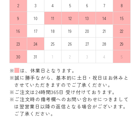
2
3
4
5
6
7
8
9
10
11
12
13
14
15
16
17
18
19
20
21
22
23
24
25
26
27
28
29
30
31
1
2
3
4
5
※
は、休業日となります。
※誠に勝手ながら、基本的に土日・祝日はお休みと
させていただきますのでご了承ください。
※ご注文は24時間365日 受け付けております。
※ご注文時の備考欄へのお問い合わせにつきまして
は翌営業日以降の返信となる場合がございます。
ご了承ください。