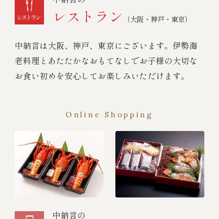
レストラン
（大阪・神戸・東京）
中納言は大阪、神戸、東京にございます。伊勢海
老料理とあたたかなおもてなしでお子様の大切な
お食い初めを安心してお楽しみいただけます。
Online Shopping
中納言の