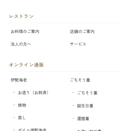
レストラン
お料理のご案内
店舗のご案内
法人の方へ
サービス
オンライン通販
伊勢海老
ごちそう重
お造り（お刺身）
ごちそう重
焼物
誕生日重
蒸し
還暦重
ボイル伊勢海老