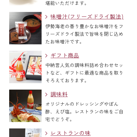
堪能いただけます。
味噌汁(フリーズドライ製法)
伊勢海老の香り豊かなお味噌汁をフ
リーズドライ製法で旨味を閉じ込め
たお味噌汁です。
ギフト商品
中納言人気の調味料詰め合わせセッ
トなど、ギフトに最適な商品を取り
そろえております。
調味料
オリジナルのドレッシングやぽん
酢、えび塩。レストランの味をご自
宅でどうぞ。
レストランの味