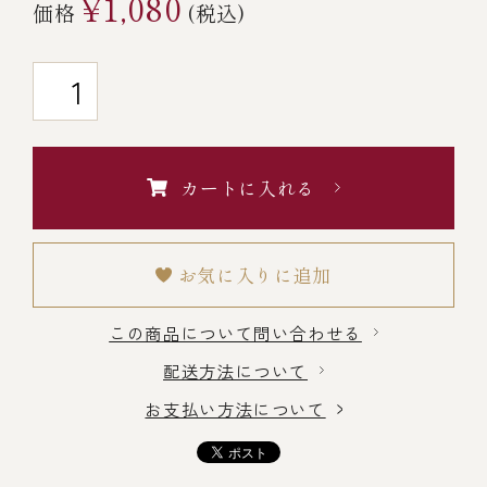
¥1,080
価格
(税込)
￥5,000～￥9,999
￥10,000～￥14,999
￥15,000～￥19,999
カートに入れる
￥20,000～
お気に入りに追加
この商品について問い合わせる
その他
配送方法について
お支払い方法について
全商品一覧
冷凍商品一覧