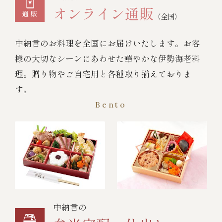
オンライン通販
（全国）
中納言のお料理を全国にお届けいたします。お客
様の大切なシーンにあわせた華やかな伊勢海老料
理。贈り物やご自宅用と各種取り揃えておりま
す。
Bento
中納言の