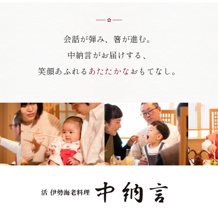
会話が弾み、箸が進む。
中納言がお届けする、
笑顔あふれる
あたたかな
おもてなし。