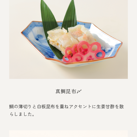
真鯛昆布〆
鯛の薄切りと白板昆布を重ねアクセントに生姜甘酢を散
らしました。