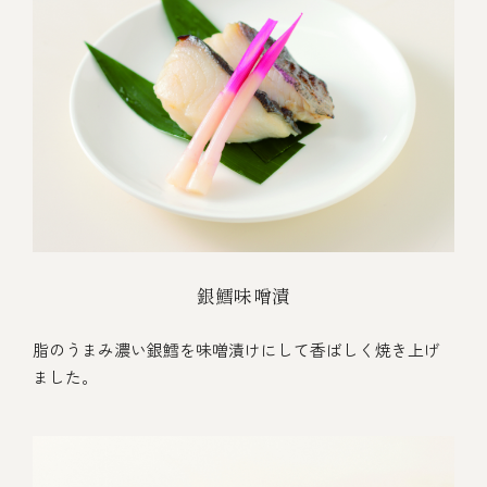
銀鱈味噌漬
脂のうまみ濃い銀鱈を味噌漬けにして香ばしく焼き上げ
ました。