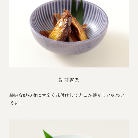
鮎甘露煮
繊細な鮎の身に甘辛く味付けしてどこか懐かしい味わい
です。