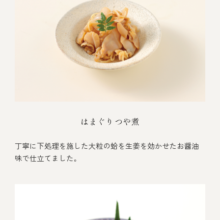
はまぐりつや煮
丁寧に下処理を施した大粒の蛤を生姜を効かせたお醤油
味で仕立てました。