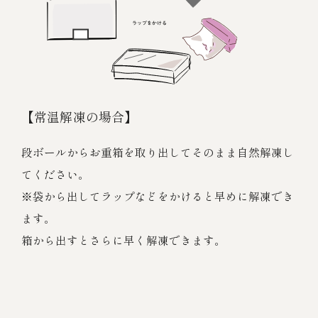
【常温解凍の場合】
段ボールからお重箱を取り出してそのまま自然解凍し
てください。
※袋から出してラップなどをかけると早めに解凍でき
ます。
箱から出すとさらに早く解凍できます。