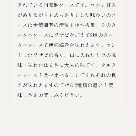
されている自家製ソースです。コクと甘み
がありながらもあっさりとした味わいのソ
ースは伊勢海老の清蒸と相性抜群。そのタ
ルタルソースにワサビを加えて2種のタル
タルソースで伊勢海老を味わえます。ツン
としたワサビの香り、口に入れたときの風
味・味わいはまさに大人の味です。タルタ
ルソースと食べ比べることでそれぞれの良
さが味わえますのでぜひ2種類の違いと美
味しさをお楽しみください。