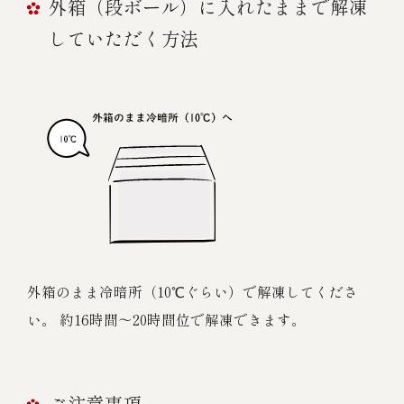
外箱（段ボール）に入れたままで解凍
していただく方法
外箱のまま冷暗所（10℃ぐらい）で解凍してくださ
い。 約16時間～20時間位で解凍できます。
ご注意事項