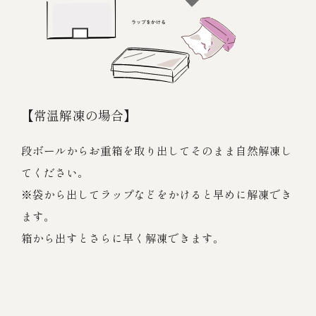
【常温解凍の場合】
段ボールからお重箱を取り出してそのまま自然解凍し
てください。
※袋から出してラップなどをかけると早めに解凍でき
ます。
箱から出すとさらに早く解凍できます。