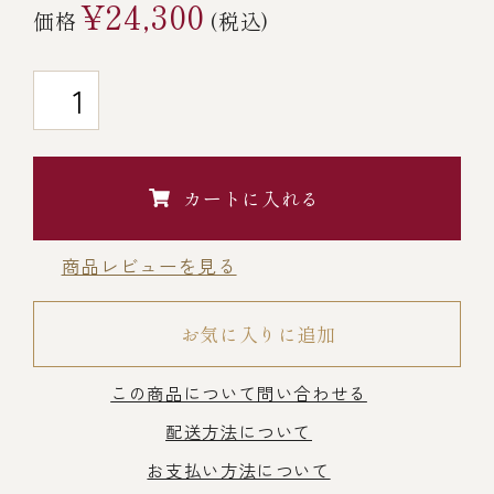
¥24,300
価格
(税込)
￥5,000～￥9,999
￥10,000～￥14,999
￥15,000～￥19,999
カートに入れる
￥20,000～
商品レビューを見る
お気に入りに追加
その他
この商品について問い合わせる
全商品一覧
配送方法について
お支払い方法について
冷凍商品一覧