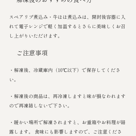
スペアリブ煮込み・牛ほほ煮込みは、開封後容器に入
れて電子レンジで軽く加温するとさらに美味しくお召
し上がりいただけます。
ご注意事項
・解凍後、冷蔵庫内（10℃以下）で保存してくださ
い。
・解凍後の商品は、再冷凍しますと味が損なわれます
ので再凍結しないで下さい。
・暖かい場所で解凍されますと、お重箱やお料理が結
露します。 食味にも影響しますので、ご注意くださ