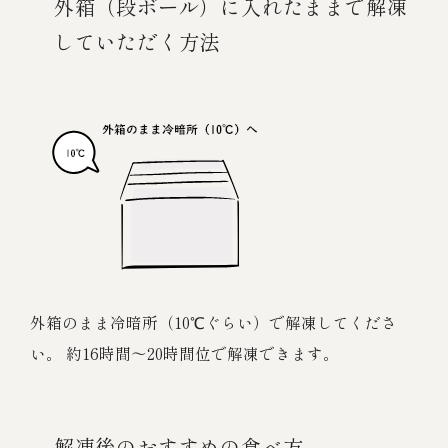
外箱（段ボール）に入れたままで解凍
していただく方法
外箱のまま冷暗所（10℃ぐらい）で解凍してくださ
い。 約16時間～20時間位で解凍できます。
解凍後のおすすめの食べ方