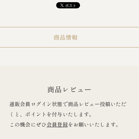
冷蔵商品一覧
商品情報
常温商品一覧
伊勢海老料理一覧
季節限定商品
商品レビュー
ご利用ガイド
通販会員ログイン状態で商品レビュー投稿いただ
くと、ポイントを付与いたします。
この機会にぜひ
会員登録
をお願いいたします。