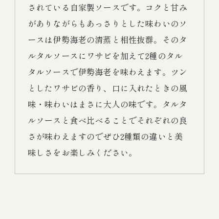
されている自家製ソースです。コクと甘み
がありながらもあっさりとした味わいのソ
ースは伊勢海老の清蒸と相性抜群。そのタ
ルタルソースにワサビを加えて2種のタル
タルソースで伊勢海老を味わえます。ツン
としたワサビの香り、口に入れたときの風
味・味わいはまさに大人の味です。タルタ
ルソースと食べ比べることでそれぞれの良
さが味わえますのでぜひ2種類の違いと美
味しさをお楽しみください。