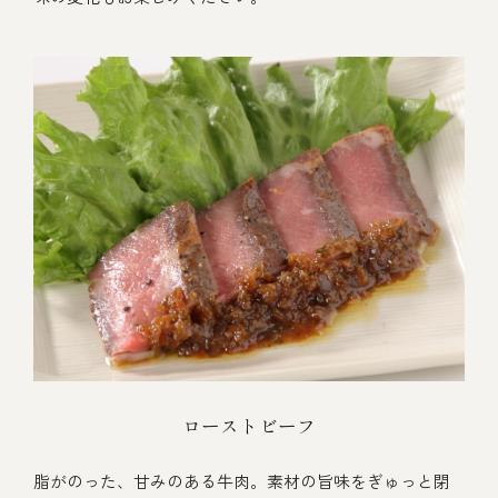
ローストビーフ
脂がのった、甘みのある牛肉。素材の旨味をぎゅっと閉