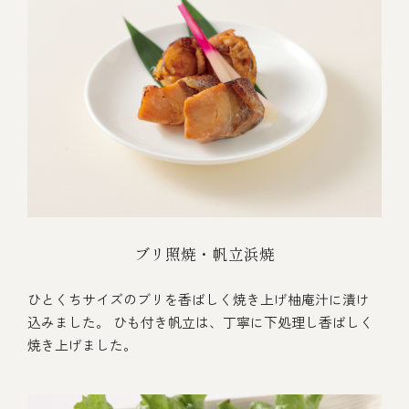
ブリ照焼・帆立浜焼
ひとくちサイズのブリを香ばしく焼き上げ柚庵汁に漬け
込みました。 ひも付き帆立は、丁寧に下処理し香ばしく
焼き上げました。