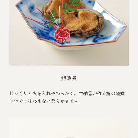
鮑磯煮
じっくりと火を入れやわらかく。中納言が作る鮑の礒煮
は他では味わえない柔らかさです。