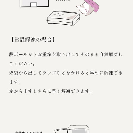
【常温解凍の場合】
段ボールからお重箱を取り出してそのまま自然解凍し
てください。
※袋から出してラップなどをかけると早めに解凍でき
ます。
箱から出すとさらに早く解凍できます。