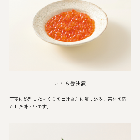
いくら醤油漬
丁寧に処理したいくらを出汁醤油に漬け込み、素材を活
かした味わいです。