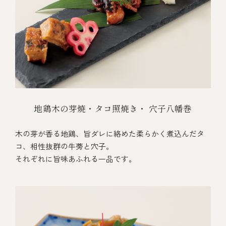
地鶏木の芽焼・タコ照焼き・ 穴子八幡巻
木の芽が香る地鶏、旨ダレに絡めた柔らかく煮込んだタ
コ、相性抜群の牛蒡と穴子。
それぞれに旨味あふれる一品です。