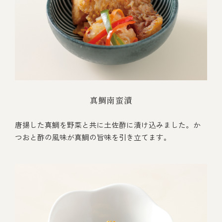
真鯛南蛮漬
唐揚した真鯛を野菜と共に土佐酢に漬け込みました。か
つおと酢の風味が真鯛の旨味を引き立てます。