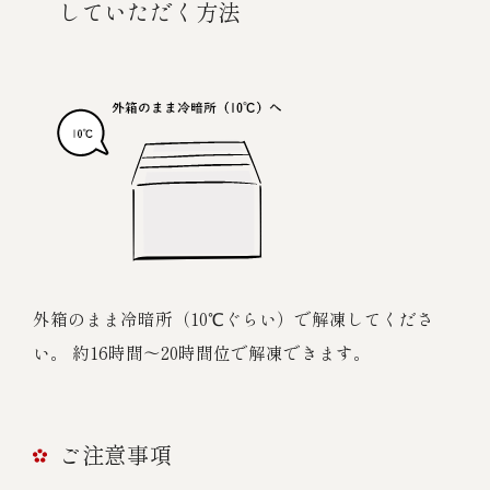
していただく方法
外箱のまま冷暗所（10℃ぐらい）で解凍してくださ
い。 約16時間～20時間位で解凍できます。
ご注意事項