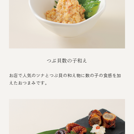
つぶ貝数の子和え
お店で人気のツナとつぶ貝の和え物に数の子の食感を加
えたおつまみです。