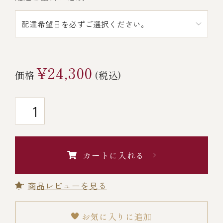
￥5,000～￥9,999
￥10,000～￥14,999
¥24,300
価格
(税込)
￥15,000～￥19,999
￥20,000～
カートに入れる
その他
商品レビューを見る
全商品一覧
お気に入りに追加
冷凍商品一覧