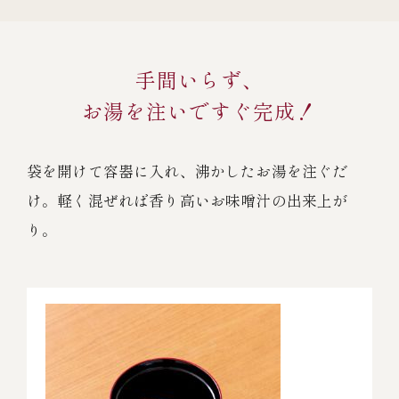
手間いらず、
お湯を注いですぐ完成！
袋を開けて容器に入れ、沸かしたお湯を注ぐだ
け。
軽く混ぜれば香り高いお味噌汁の出来上が
り。