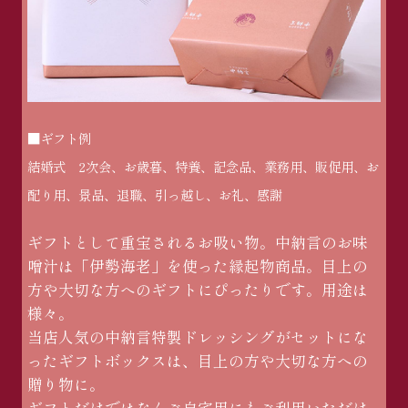
■ギフト例
結婚式 2次会、お歳暮、特養、記念品、業務用、販促用、お
配り用、景品、退職、引っ越し、お礼、感謝
ギフトとして重宝されるお吸い物。中納言のお味
噌汁は「伊勢海老」を使った縁起物商品。目上の
方や大切な方へのギフトにぴったりです。用途は
様々。
当店人気の中納言特製ドレッシングがセットにな
ったギフトボックスは、目上の方や大切な方への
贈り物に。
ギフトだけではなくご自宅用にもご利用いただけ