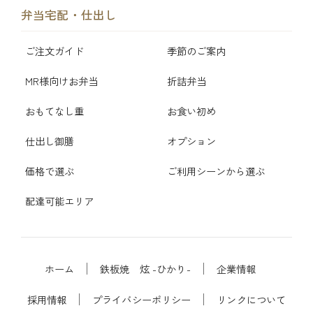
弁当宅配・仕出し
ご注文ガイド
季節のご案内
MR様向けお弁当
折詰弁当
おもてなし重
お食い初め
仕出し御膳
オプション
価格で選ぶ
ご利用シーンから選ぶ
配達可能エリア
ホーム
鉄板焼 炫 -ひかり-
企業情報
採用情報
プライバシーポリシー
リンクについて