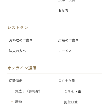
おせち
レストラン
お料理のご案内
店舗のご案内
法人の方へ
サービス
オンライン通販
伊勢海老
ごちそう重
お造り（お刺身）
ごちそう重
焼物
誕生日重