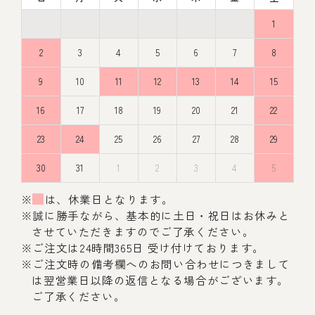
1
2
3
4
5
6
7
8
9
10
11
12
13
14
15
16
17
18
19
20
21
22
23
24
25
26
27
28
29
30
31
1
2
3
4
5
※
は、休業日となります。
※誠に勝手ながら、基本的に土日・祝日はお休みと
させていただきますのでご了承ください。
※ご注文は24時間365日 受け付けております。
※ご注文時の備考欄へのお問い合わせにつきまして
は翌営業日以降の返信となる場合がございます。
ご了承ください。