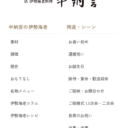
中納言の伊勢海老
用途・シーン
素材
お食い初め
調理
還暦祝い
歴史
お誕生日
おもてなし
接待・宴会・歓送迎会
名物メニュー
ご結納・お顔合わせ
伊勢海老コラム
ご結婚式 1.5次会・二次会
伊勢海老レシピ
長寿のお祝い
法事・法要