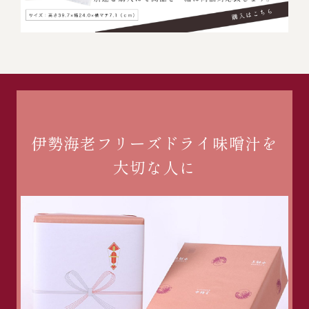
伊勢海老フリーズドライ味噌汁を
大切な人に