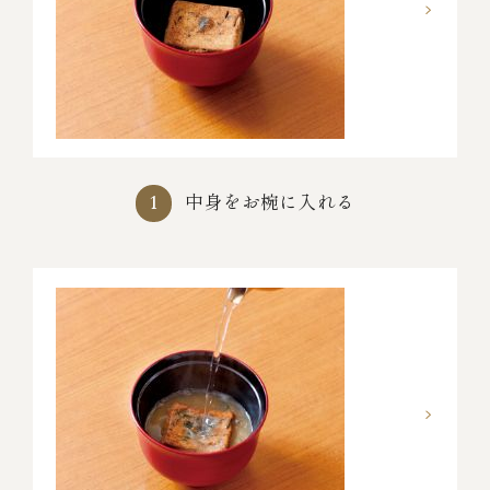
中身をお椀に入れる
1