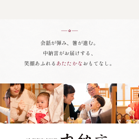
会話が弾み、箸が進む。
中納言がお届けする、
笑顔あふれる
あたたかな
おもてなし。