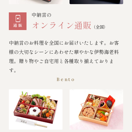
中納言の
オンライン通販
（全国）
中納言のお料理を全国にお届けいたします。お客
様の大切なシーンにあわせた華やかな伊勢海老料
理。贈り物やご自宅用と各種取り揃えておりま
す。
Bento