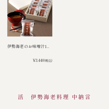
伊勢海老のお味噌汁1...
¥3,440
(税込)
活 伊勢海老料理 中納言