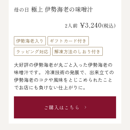
極上 伊勢海老の味噌汁
母の日
¥3,240
2人前
(税込)
伊勢海老入り
ギフトカード付き
ラッピング対応
解凍方法のしおり付き
大好評の伊勢海老が丸ごと入った伊勢海老の
味噌汁です。 冷凍技術の発展で、出来立ての
伊勢海老のコクや風味をとじこめられたこと
でお店にも負けない仕上がりに。
ご購入はこちら