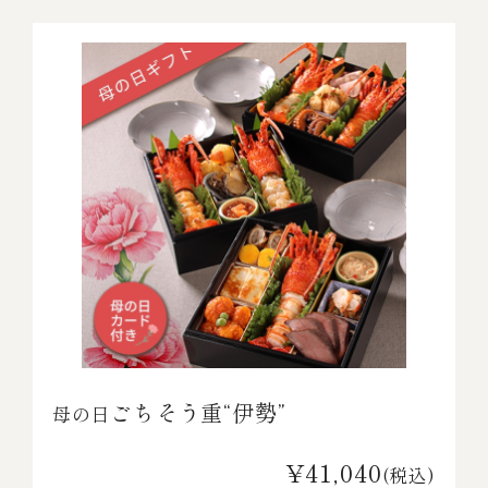
ごちそう重“伊勢”
母の日
¥41,040
(税込)