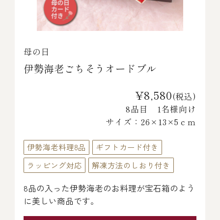
母の日
伊勢海老ごちそうオードブル
¥8,580
(税込)
8品目 1名様向け
サイズ：26×13×5ｃｍ
伊勢海老料理8品
ギフトカード付き
ラッピング対応
解凍方法のしおり付き
8品の入った伊勢海老のお料理が宝石箱のよう
に美しい商品です。