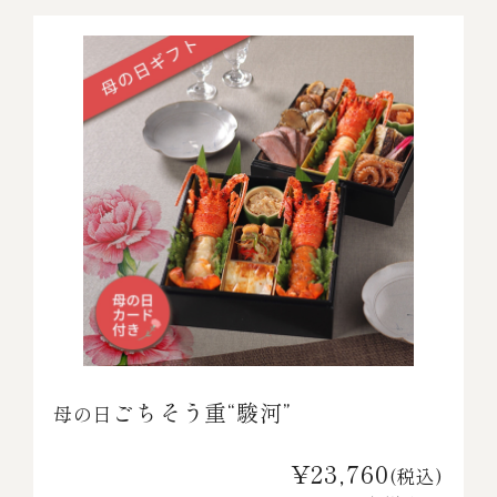
ごちそう重“駿河”
母の日
¥23,760
(税込)