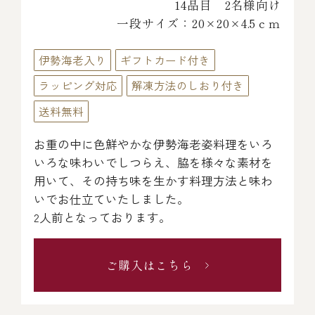
14品目 2名様向け
一段サイズ：20×20×4.5ｃｍ
伊勢海老入り
ギフトカード付き
ラッピング対応
解凍方法のしおり付き
送料無料
お重の中に色鮮やかな伊勢海老姿料理をいろ
いろな味わいでしつらえ、脇を様々な素材を
用いて、その持ち味を生かす料理方法と味わ
いでお仕立ていたしました。
2人前となっております。
ご購入はこちら