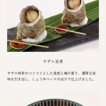
サザエ旨煮
サザエ特有のコリコリとした食感と磯の香り、濃厚な旨
味を引き出し、しょうゆベースの出汁で仕上げました。