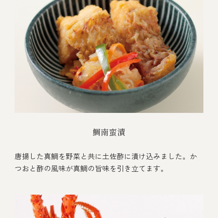
鯛南蛮漬
唐揚した真鯛を野菜と共に土佐酢に漬け込みました。か
つおと酢の風味が真鯛の旨味を引き立てます。