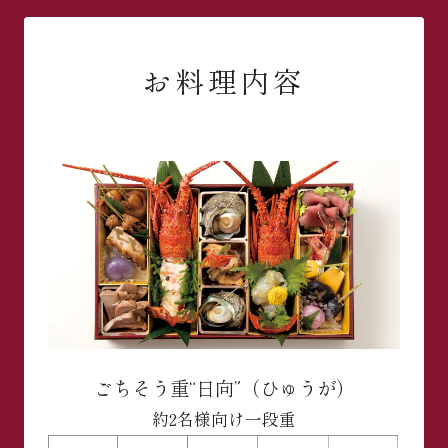
お料理内容
ごちそう重“日向”（ひゅうが）
約2名様向け
一段重