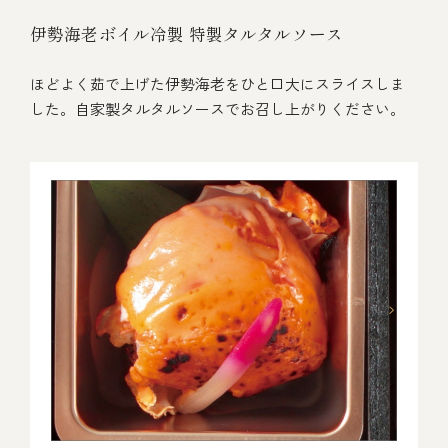
伊勢海老ボイル冷製 特製タルタルソース
ほどよく茹で上げた伊勢海老をひと口大にスライスしま
した。自家製タルタルソースでお召し上がりください。