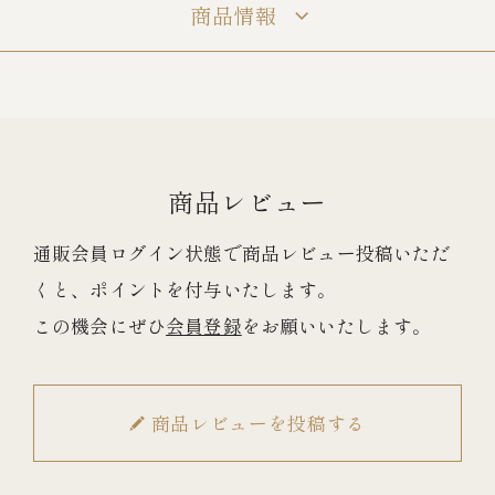
商品情報
冷蔵商品一覧
常温商品一覧
商品レビュー
伊勢海老料理一覧
通販会員ログイン状態で商品レビュー投稿いただ
くと、ポイントを付与いたします。
季節限定商品
この機会にぜひ
会員登録
をお願いいたします。
ご利用ガイド
商品レビューを投稿する