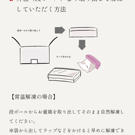
していただく方法
【常温解凍の場合】
段ボールからお重箱を取り出してそのまま自然解凍し
てください。
※袋から出してラップなどをかけると早めに解凍でき