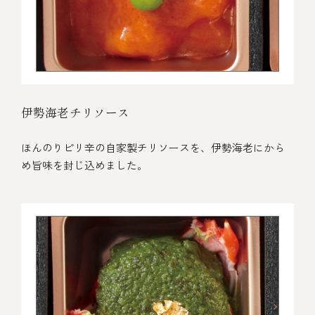
伊勢海老チリソース
ほんのりピリ辛の自家製チリソースを、伊勢海老にから
め旨味を封じ込めました。