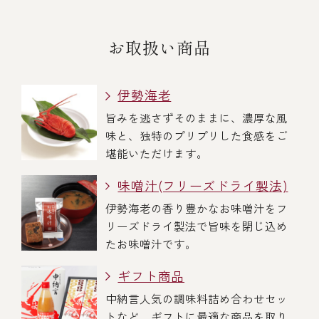
お取扱い商品
伊勢海老
旨みを逃さずそのままに、濃厚な風
味と、独特のプリプリした食感をご
堪能いただけます。
味噌汁(フリーズドライ製法)
伊勢海老の香り豊かなお味噌汁をフ
リーズドライ製法で旨味を閉じ込め
たお味噌汁です。
ギフト商品
中納言人気の調味料詰め合わせセッ
トなど、ギフトに最適な商品を取り