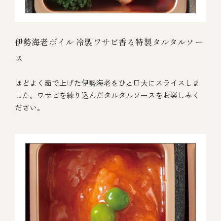
伊勢海老ボイル 冷製ワサビ香る特製タルタルソー
ス
ほどよく茹で上げた伊勢海老をひと口大にスライスしま
した。ワサビを練り込んだタルタルソースをお楽しみく
ださい。