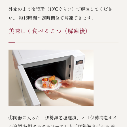
外箱のまま冷暗所（10℃ぐらい）で解凍してくださ
い。 約16時間～20時間位で解凍できます。
美味しく食べるこつ（解凍後）
①陶器に入った「伊勢海老塩麹漬」と「伊勢海老ボイ
ル冷製 特製タルタルソース」と「伊勢海老ボイル 冷