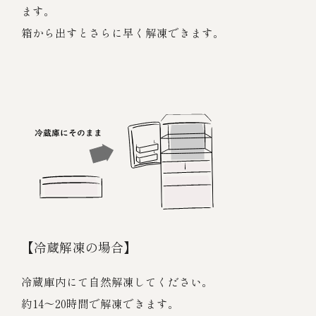
ます。
箱から出すとさらに早く解凍できます。
【冷蔵解凍の場合】
冷蔵庫内にて自然解凍してください。
約14～20時間で解凍できます。