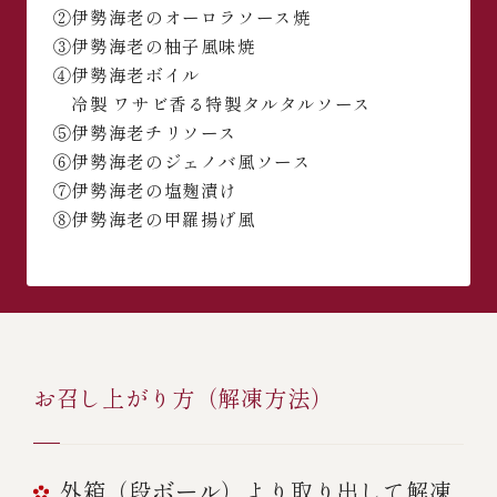
②伊勢海老のオーロラソース焼
③伊勢海老の柚子風味焼
④伊勢海老ボイル
冷製 ワサビ香る特製タルタルソース
⑤伊勢海老チリソース
⑥伊勢海老のジェノバ風ソース
⑦伊勢海老の塩麹漬け
⑧伊勢海老の甲羅揚げ風
お召し上がり方（解凍方法）
外箱（段ボール）より取り出して解凍