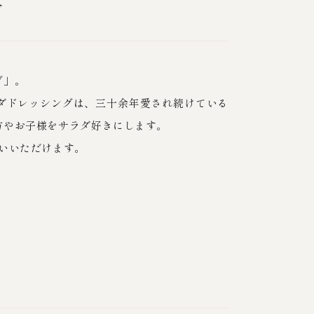
グ
グ」。
ダドレッシングは、三十余年愛され続けている
方やお子様をサラダ好きにします。
いいただけます。