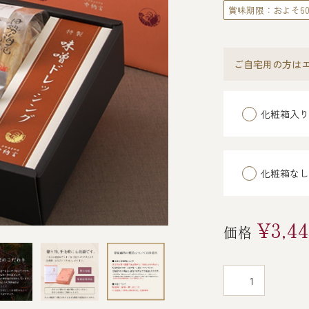
賞味期限：およそ6
ご自宅用の方はエ
化粧箱入り
化粧箱なし
¥3,4
価格