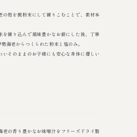
老の殻を微粉末にして練りこむことで、素材本
末を練り込んで風味豊かなお餅にした後、丁寧
伊勢海老からつくられた粉末と塩のみ。
わいそのままのお子様にも安心な身体に優しい
海老の香り豊かなお味噌汁をフリーズドライ製