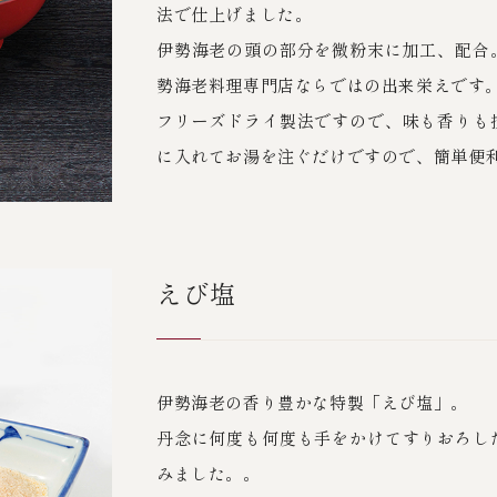
法で仕上げました。
伊勢海老の頭の部分を微粉末に加工、配合
勢海老料理専門店ならではの出来栄えです
フリーズドライ製法ですので、味も香りも
に入れてお湯を注ぐだけですので、簡単便
えび塩
伊勢海老の香り豊かな特製「えび塩」。
丹念に何度も何度も手をかけてすりおろし
みました。。