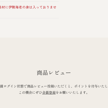
具材に伊勢海老の身は入っておりませ
商品レビュー
員ログイン状態で商品レビュー投稿いただくと、ポイントを付与いたし
この機会にぜひ
会員登録
をお願いいたします。