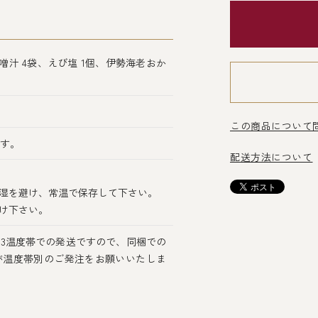
噌汁 4袋、えび塩 1個、伊勢海老おか
この商品について
ます。
配送方法について
湿を避け、常温で保存して下さい。
け下さい。
3温度帯での発送ですので、同梱での
が温度帯別のご発注をお願いいたしま