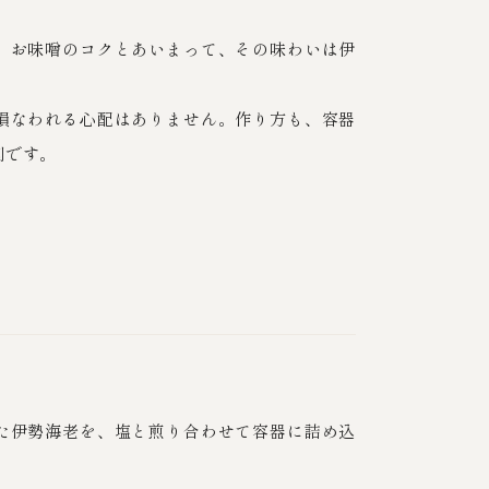
。お味噌のコクとあいまって、その味わいは伊
。
損なわれる心配はありません。作り方も、容器
利です。
た伊勢海老を、塩と煎り合わせて容器に詰め込