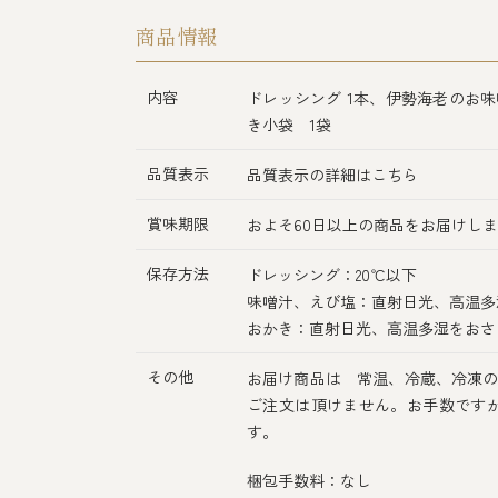
商品情報
内容
ドレッシング 1本、伊勢海老のお味
き小袋 1袋
品質表示
品質表示の詳細はこちら
賞味期限
およそ60日以上の商品をお届けし
保存方法
ドレッシング：20℃以下
味噌汁、えび塩：直射日光、高温多
おかき：直射日光、高温多湿をおさ
その他
お届け商品は 常温、冷蔵、冷凍の
ご注文は頂けません。お手数です
す。
梱包手数料：なし