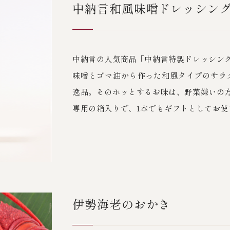
中納言和風味噌ドレッシン
中納言の人気商品「中納言特製ドレッシン
味噌とゴマ油から作った和風タイプのサラ
逸品。そのホッとするお味は、野菜嫌いの
専用の箱入りで、1本でもギフトとしてお使
伊勢海老のおかき