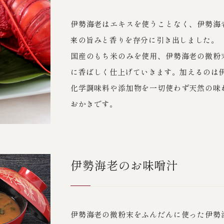
伊勢海老はエキスを使うことなく、伊勢海
来の旨みと香りを存分に引き出しました。
国産のもち米のみを使用、伊勢海老の微粉
に香ばしく仕上げていきます。加えるのは
化学調味料や添加物を一切使わず天然の味
おかきです。
伊勢海老のお味噌汁
伊勢海老の微粉末をふんだんに使った伊勢