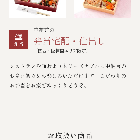
中納言の
弁当宅配・仕出し
（関西・阪神間エリア限定）
レストランや通販よりもリーズナブルに中納言の
お食い初めをお楽しみいただけます。こだわりの
お弁当をお家でゆっくりどうぞ。
お取扱い商品