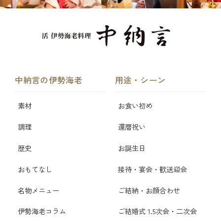
中納言の伊勢海老
用途・シーン
素材
お食い初め
調理
還暦祝い
歴史
お誕生日
おもてなし
接待・宴会・歓送迎会
名物メニュー
ご結納・お顔合わせ
伊勢海老コラム
ご結婚式 1.5次会・二次会