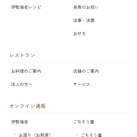
伊勢海老レシピ
長寿のお祝い
法事・法要
おせち
レストラン
お料理のご案内
店舗のご案内
法人の方へ
サービス
オンライン通販
伊勢海老
ごちそう重
お造り（お刺身）
ごちそう重