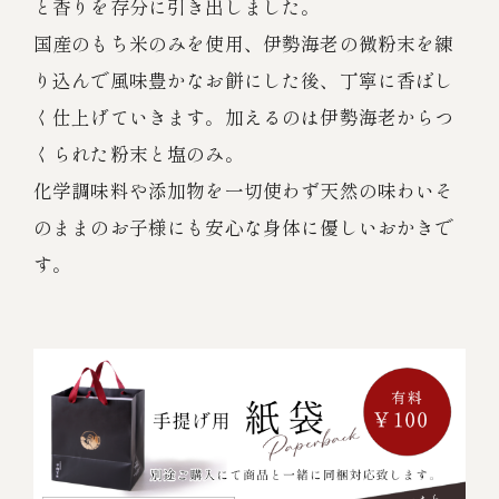
と香りを存分に引き出しました。
国産のもち米のみを使用、伊勢海老の微粉末を練
り込んで風味豊かなお餅にした後、丁寧に香ばし
く仕上げていきます。加えるのは伊勢海老からつ
くられた粉末と塩のみ。
化学調味料や添加物を一切使わず天然の味わいそ
のままのお子様にも安心な身体に優しいおかきで
す。