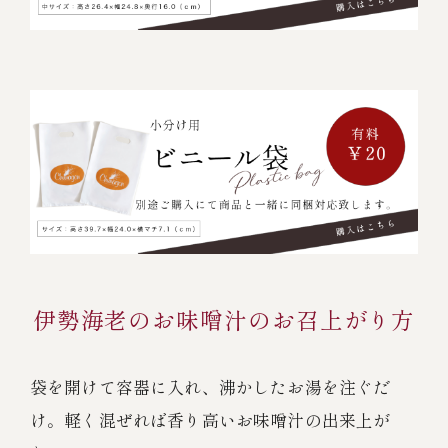
伊勢海老のお味噌汁のお召上がり方
袋を開けて容器に入れ、沸かしたお湯を注ぐだ
け。
軽く混ぜれば香り高いお味噌汁の出来上が