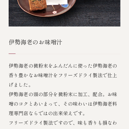
伊勢海老のお味噌汁
伊勢海老の微粉末をふんだんに使った伊勢海老の
香り豊かなお味噌汁をフリーズドライ製法で仕上
げました。
伊勢海老の頭の部分を微粉末に加工、配合。お味
噌のコクとあいまって、その味わいは伊勢海老料
理専門店ならではの出来栄えです。
フリーズドライ製法ですので、味も香りも損なわ