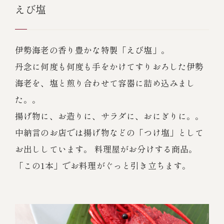
えび塩
伊勢海老の香り豊かな特製「えび塩」。
丹念に何度も何度も手をかけてすりおろした伊勢
海老を、塩と煎り合わせて容器に詰め込みまし
た。。
揚げ物に、お造りに、サラダに、おにぎりに。。
中納言のお店では揚げ物などの「つけ塩」として
お出ししています。 料理屋がお分けする商品。
「この1本」でお料理がぐっと引き立ちます。