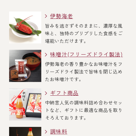
伊勢海老
旨みを逃さずそのままに、濃厚な風
味と、独特のプリプリした食感をご
堪能いただけます。
味噌汁(フリーズドライ製法)
伊勢海老の香り豊かなお味噌汁をフ
リーズドライ製法で旨味を閉じ込め
たお味噌汁です。
ギフト商品
中納言人気の調味料詰め合わせセッ
トなど、ギフトに最適な商品を取り
そろえております。
調味料