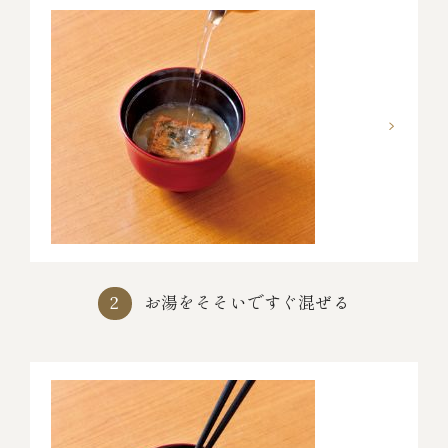
お湯をそそいですぐ混ぜる
2