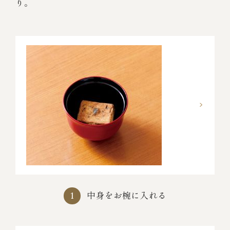
り。
中身をお椀に入れる
1