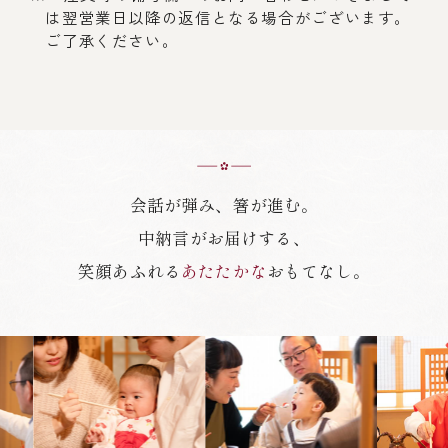
は翌営業日以降の返信となる場合がございます。
ご了承ください。
会話が弾み、箸が進む。
中納言がお届けする、
笑顔あふれる
あたたかな
おもてなし。