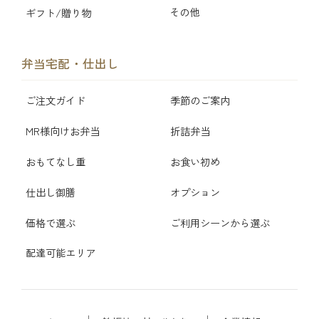
その他
ギフト/贈り物
弁当宅配・仕出し
ご注文ガイド
季節のご案内
MR様向けお弁当
折詰弁当
おもてなし重
お食い初め
仕出し御膳
オプション
価格で選ぶ
ご利用シーンから選ぶ
配達可能エリア