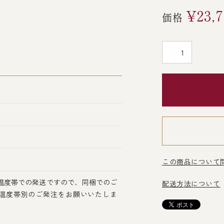
¥23,
価格
この商品について
温度帯での発送ですので、同梱でのご
配送方法について
温度帯別のご発注をお願いいたしま