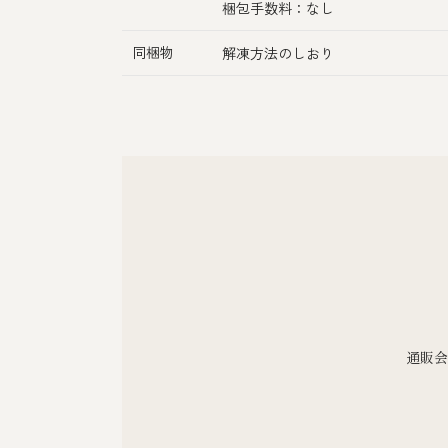
梱包手数料：なし
同梱物
解凍方法のしおり
通販会