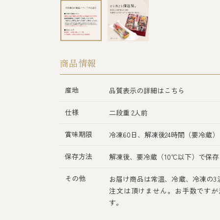
商品情報
産地
品質表示の詳細はこちら
仕様
二段重 2人前
賞味期限
冷凍60日、解凍後24時間（要冷蔵）
保存方法
解凍後、要冷蔵（10℃以下）で保存
その他
お届け商品は常温、冷蔵、冷凍の3
注文は頂けません。お手数ですが
す。