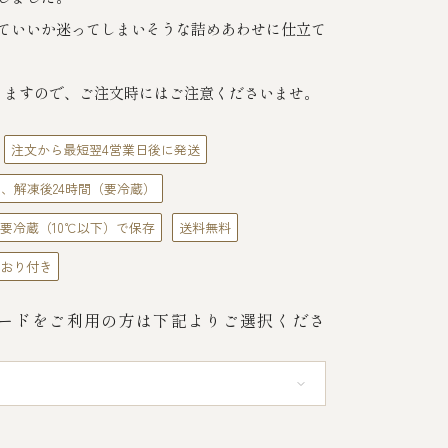
ていいか迷ってしまいそうな詰めあわせに仕立て
りますので、ご注文時にはご注意くださいませ。
注文から最短翌4営業日後に発送
日、解凍後24時間（要冷蔵）
要冷蔵（10℃以下）で保存
送料無料
おり付き
ードをご利用の方は下記よりご選択くださ