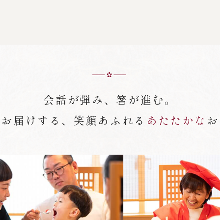
会話が弾み、箸が進む。
がお届けする、笑顔あふれる
あたたかな
お