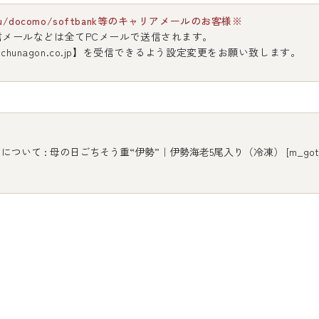
u/docomo/softbank等のキャリアメールのお客様※
信メールなどは全てPCメールで送信されます。
chunagon.co.jp】を受信できるよう設定変更をお願い致します。
について : 母の日ごちそう重“伊勢”｜伊勢海老5尾入り（冷凍） [m_gotiso