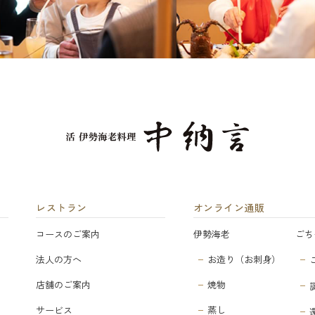
レストラン
オンライン通販
コースのご案内
伊勢海老
ごち
法人の方へ
お造り（お刺身）
店舗のご案内
焼物
サービス
蒸し