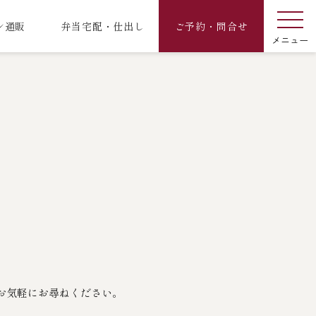
ン通販
弁当宅配・仕出し
ご予約・問合せ
お気軽にお尋ねください。