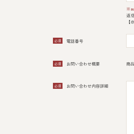
※a
返
【@
必須
電話番号
お問い合わせ概要
商品
必須
お問い合わせ内容詳細
必須