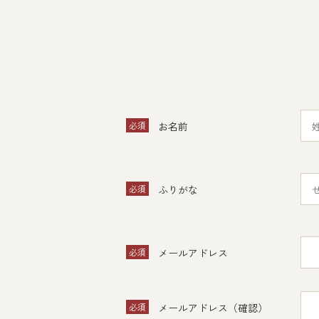
必須
お名前
必須
ふりがな
必須
メールアドレス
必須
メールアドレス（確認）